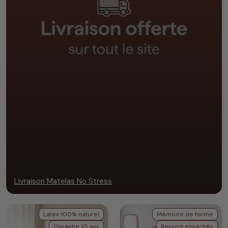
Livraison Matelas No Stress
Latex 100% naturel
Mémoire de forme
Garantie 10 ans
Ressort ensachés