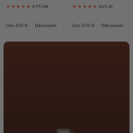
4.7
/
5
(34)
4.5
/
5
(2)
Dès 499 €
Découvrir
Dès 509 €
Découvrir
Prix
Prix