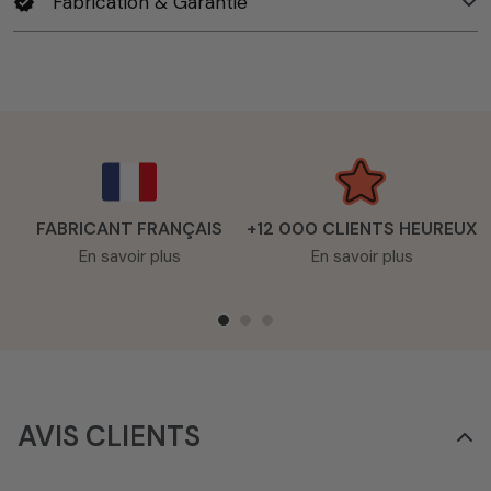
Fabrication & Garantie
verified
FABRICANT FRANÇAIS
+12 000 CLIENTS HEUREUX
En savoir plus
En savoir plus
AVIS CLIENTS