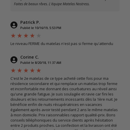
Faites de beaux rêves. L'équipe Matelas Nostress.
Patrick P.
Publié le 10/16/19, 5:53 PM
Le niveau FERME du matelas n'est pas si ferme qu'attendu
Corine C.
Publié le 8/20/18, 11:37 AM
C'est le 2e matelas de ce type acheté cette fois pour ma
résidence secondaire et qui remplace un matelas trop ferme
et inconfortable me donnant des courbatures au réveil ainsi
qu'une grande fatigue. Je suis soulagée et ravie car fini les
douleurs et les retournements incessants dès la 1ère nuit. Je
bénéficie enfin de nuits récupératrices en vacances
également après avoir testé pendant 2 ans le même matelas
à mon domicile. Prix raisonnables rapport qualité-prix. Bons
conseils téléphoniques du service clients après hésitation
entre 2 produits proches. La confection et la livraison ont été