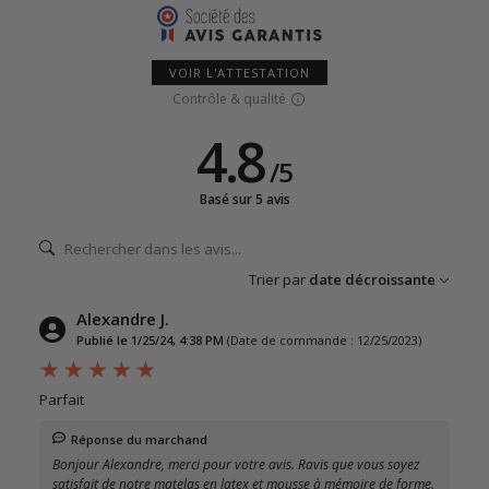
VOIR L'ATTESTATION
Contrôle & qualité
4.8
/
5
Basé sur 5 avis
Trier par
date décroissante
Alexandre J.
Publié le 1/25/24, 4:38 PM
(Date de commande : 12/25/2023)
Parfait
Réponse du marchand
Bonjour Alexandre, merci pour votre avis. Ravis que vous soyez
satisfait de notre matelas en latex et mousse à mémoire de forme.