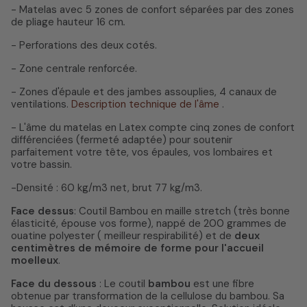
- Matelas avec 5 zones de confort séparées par des zones
de pliage hauteur 16 cm
.
- Perforations des deux cotés.
- Zone centrale renforcée.
- Zones d'épaule et des jambes assouplies, 4 canaux de
ventilations.
Description technique de l'âme
.
- L'âme du matelas en Latex compte cinq zones de confort
différenciées (fermeté adaptée) pour soutenir
parfaitement votre tête, vos épaules, vos lombaires et
votre bassin.
-Densité : 60 kg/m3 net, brut 77 kg/m3.
Face dessus
: Coutil Bambou en maille stretch (très bonne
élasticité, épouse vos forme), nappé de 200 grammes de
ouatine polyester ( meilleur respirabilité) et de
deux
centimètres de mémoire de forme pour l'accueil
moelleux
.
Face du dessous
: Le coutil
bambou
est une fibre
obtenue par transformation de la cellulose du bambou. Sa