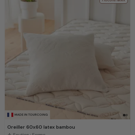
Flocons latex
MADE IN TOURCOING
Oreiller 60x60 latex bambou