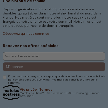
Une histoire de famille.
Depuis 4 générations, nous fabriquons des matelas aussi
durables qu’agréables dans notre atelier familial du nord de la
France. Nos matières sont naturelles, notre savoir-faire est
français et notre priorité est votre sommeil. Notre mission est
simple : vous permettre de dormir tranquille.
Découvrez qui nous sommes
Recevez nos offres spéciales
M’abonner
En cochant cette case, vous acceptez que Matelas No Stress vous envoie 1 fois
par semaine dans votre boîte mail nos meilleurs conseils et offres sur le
sommeil.
Vie privée
|
Termes
Matelas No Stress® - 67 rue racine 59200 - Tourcoing - France -
2011-2026