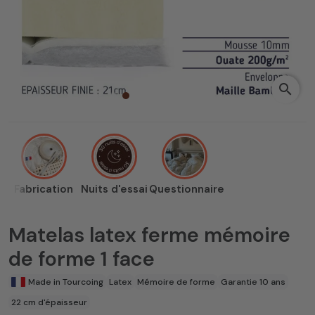
search
Fabrication
Nuits d'essai
Questionnaire
Matelas latex ferme mémoire
de forme 1 face
Made in Tourcoing
Latex
Mémoire de forme
Garantie 10 ans
22 cm d'épaisseur