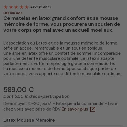
Lire les avis
Ce matelas en latex grand confort et sa mousse
mémoire de forme, vous procurera un soutien de
votre corps optimal avec un accueil moelleux.
L'association du Latex et de la mousse mémoire de forme
offre un accueil remarquable et un soutien tonique.
4.8
/
5
(5 avis)
Une âme en latex offre un confort de sommeil incomparable
pour une détente musculaire optimale. Le latex s'adapte
parfaitement à votre morphologie grâce à son élasticité.
La mousse à mémoire de forme épouse chaque partie de
votre corps, vous apporte une détente musculaire optimum.
589,00 €
Dont 5,50 € d'éco-participation
Délai moyen 15-20 jours* - Fabriqué à la commande - Livré
open_in_new
chez vous avec prise de RDV
En savoir plus
Latex Mousse Mémoire