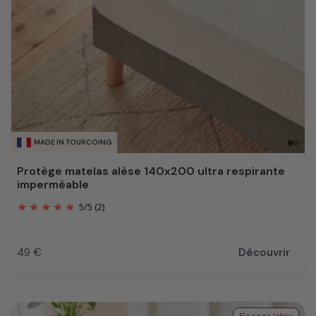
MADE IN TOURCOING
Protège matelas alèse 140x200 ultra respirante
imperméable
5
/
5
(2)
49 €
Découvrir
Prix