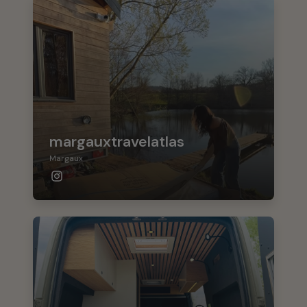
margauxtravelatlas
Margaux