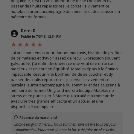
de gamme, cest un vrai bonheur de de se coucher et dy
passer des nuits réparatrices. Je conseille vivement ce
matelas (surtout accompagné du sommier et des coussins à
mémoire de forme).
Rémi R.
Publié le 7/3/18, 12:34 PM
J'ai pris mon temps pour donner mon avis, histoire de profiter
de ce matelas et d'avoir assez de recul. Expression souvent
galvaudée, j'ai enfin découvert ce que veut dire un accueil
moelleux et un soutien équilibré. Matelas épais à la finition
impeccable, cest un vrai bonheur de de se coucher et dy
passer des nuits réparatrices. Je conseille vivement ce
matelas (surtout accompagné du sommier et des coussins à
mémoire de forme). Un grand merci à léquipe Matelas no
stress et en particulier à Marie qui a traité ma commande
avec une très grande efficacité et un accueil et une
disponibilité exemplaire.
Réponse du marchand
Encore un grand merci... Nous sommes ravis de lire tous ces jolis
compliments... Vous nous donnez la force de faire de plus belles