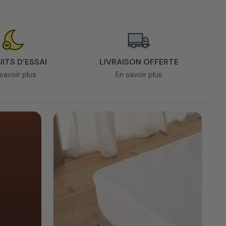
UITS D’ESSAI
LIVRAISON OFFERTE
re projet
en réalisant un devis.
savoir plus
En savoir plus