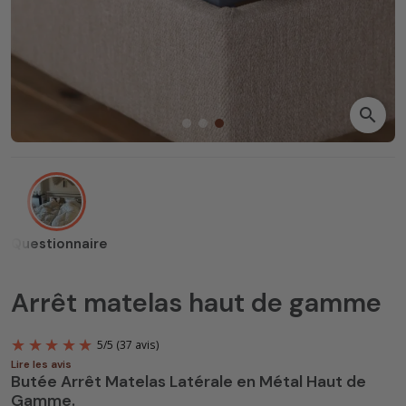
search
Questionnaire
Arrêt matelas haut de gamme
Lire les avis
Butée Arrêt Matelas Latérale en Métal Haut de
Gamme.