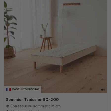
MADE IN TOURCOING
Sommier Tapissier 80x200
Epaisseur du sommier : 15 cm
layers