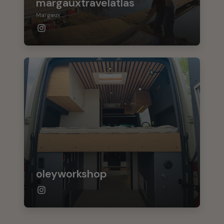
margauxtravelatlas
Margaux
oleyworkshop