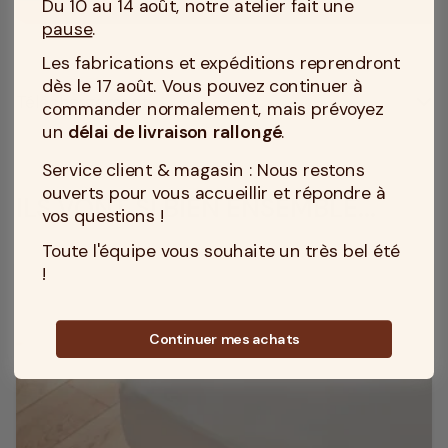
Du 10 au 14 août, notre atelier fait une
pause
.
Les fabrications et expéditions reprendront
dès le 17 août. Vous pouvez continuer à
Téléchargement
commander normalement, mais prévoyez
un
délai de livraison rallongé
.
Service client & magasin : Nous restons
ouverts pour vous accueillir et répondre à
ILS VONT SI BIEN ENSEMBLE...
vos questions !
Toute l'équipe vous souhaite un très bel été
!
Continuer mes achats