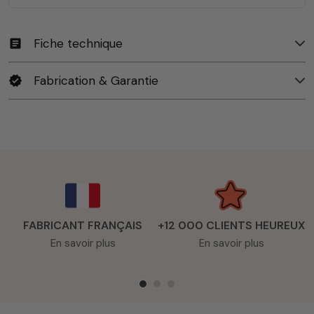
Fiche technique
article
Fabrication & Garantie
verified
FABRICANT FRANÇAIS
+12 000 CLIENTS HEUREUX
En savoir plus
En savoir plus