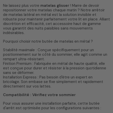
Ne laissez plus votre
matelas glisser
! Marre de devoir
repositionner votre matelas chaque matin ? Notre arrêtoir
de matelas latéral en métal est la solution invisible et
robuste pour maintenir parfaitement votre lit en place. Alliant
5
/
5
(37 avis)
discrétion et efficacité, cet accessoire haut de gamme
vous garantit des nuits paisibles sans mouvements
indésirables.
Pourquoi choisir notre butée de matelas en métal ?
Stabilité maximale : Conçue spécifiquement pour un
positionnement sur le côté du sommier, elle agit comme un
rempart ultra-résistant.
Finition Premium : Fabriquée en métal de haute qualité, elle
est conçue pour durer et résister à la pression quotidienne
sans se déformer.
Installation Express : Pas besoin d'être un expert en
bricolage. Son embase se fixe simplement et rapidement
directement sur vos lattes.
Compatibilité : Vérifiez votre sommier
Pour vous assurer une installation parfaite, cette butée
d'arrêt est optimisée pour les configurations suivantes :