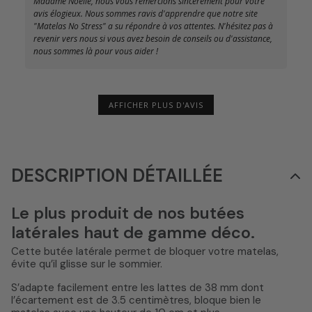
Madame Noelle, nous vous remercions sincèrement pour votre
avis élogieux. Nous sommes ravis d'apprendre que notre site
"Matelas No Stress" a su répondre à vos attentes. N'hésitez pas à
revenir vers nous si vous avez besoin de conseils ou d'assistance,
nous sommes là pour vous aider !
AFFICHER PLUS D'AVIS
DESCRIPTION DÉTAILLÉE
Le plus produit de nos butées
latérales haut de gamme déco.
Cette butée latérale permet de bloquer votre matelas,
évite qu’il glisse sur le sommier.
S’adapte facilement entre les lattes de 38 mm dont
l’écartement est de 3.5 centimètres, bloque bien le