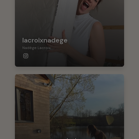
lacroixnadege
Nadège Lacroix