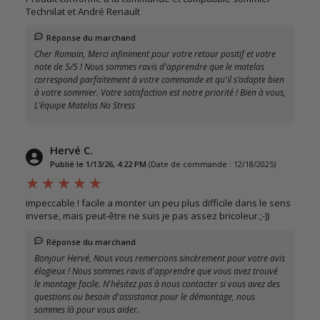
Technilat et André Renault
Réponse du marchand
Cher Romain, Merci infiniment pour votre retour positif et votre
note de 5/5 ! Nous sommes ravis d'apprendre que le matelas
correspond parfaitement à votre commande et qu'il s’adapte bien
à votre sommier. Votre satisfaction est notre priorité ! Bien à vous,
L’équipe Matelas No Stress
Hervé C.
Publié le 1/13/26, 4:22 PM
(Date de commande : 12/18/2025)
impeccable ! facile a monter un peu plus difficile dans le sens
inverse, mais peut-être ne suis je pas assez bricoleur.;-))
Réponse du marchand
Bonjour Hervé, Nous vous remercions sincèrement pour votre avis
élogieux ! Nous sommes ravis d'apprendre que vous avez trouvé
le montage facile. N'hésitez pas à nous contacter si vous avez des
questions ou besoin d'assistance pour le démontage, nous
sommes là pour vous aider.