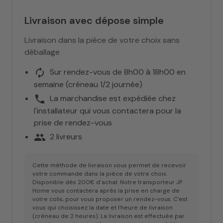
Livraison avec dépose simple
Livraison dans la pièce de votre choix sans
déballage
autorenew
Sur rendez-vous de 8h00 à 18h00 en
semaine (créneau 1/2 journée)
phone
La marchandise est expédiée chez
l'installateur qui vous contactera pour la
prise de rendez-vous
people
2 livreurs
Cette méthode de livraison vous permet de recevoir
votre commande dans la pièce de votre choix.
Disponible dès 200€ d'achat. Notre transporteur JP
Home vous contactera après la prise en charge de
votre colis, pour vous proposer un rendez-vous. C’est
vous qui choisissez la date et l’heure de livraison
(créneau de 2 heures). La livraison est effectuée par