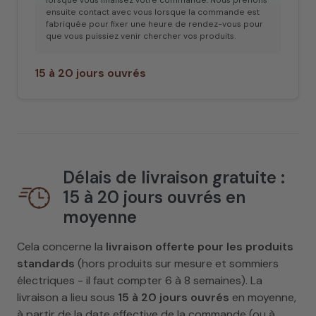
lorsque vous finalisez votre commande. Nous prenons
ensuite contact avec vous lorsque la commande est
fabriquée pour fixer une heure de rendez-vous pour
que vous puissiez venir chercher vos produits.
15 à 20 jours ouvrés
Délais de livraison gratuite :
15 à 20 jours ouvrés en
moyenne
Cela concerne la
livraison offerte pour les produits
standards
(hors produits sur mesure et sommiers
électriques - il faut compter 6 à 8 semaines). La
livraison a lieu sous
15 à 20 jours ouvrés
en moyenne,
à partir de la date effective de la commande (ou à