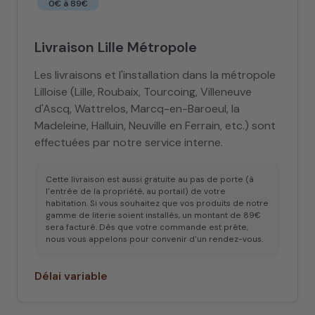
0€ à 89€
Livraison Lille Métropole
Les livraisons et l'installation dans la métropole
Lilloise (Lille, Roubaix, Tourcoing, Villeneuve
d'Ascq, Wattrelos, Marcq-en-Baroeul, la
Madeleine, Halluin, Neuville en Ferrain, etc.) sont
effectuées par notre service interne.
Cette livraison est aussi gratuite au pas de porte (à
l'entrée de la propriété, au portail) de votre
habitation. Si vous souhaitez que vos produits de notre
gamme de literie soient installés, un montant de 89€
sera facturé. Dès que votre commande est prête,
nous vous appelons pour convenir d'un rendez-vous.
Délai variable