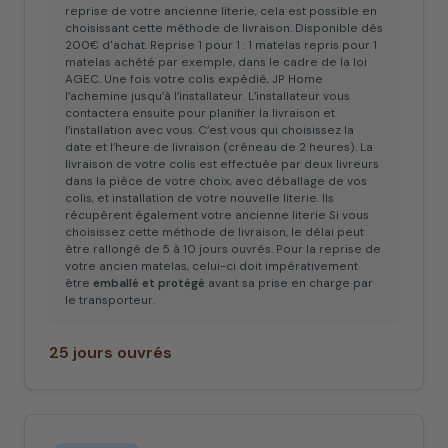
reprise de votre ancienne literie, cela est possible en
choisissant cette méthode de livraison. Disponible dès
200€ d'achat. Reprise 1 pour 1 : 1 matelas repris pour 1
matelas achété par exemple, dans le cadre de la loi
AGEC. Une fois votre colis expédié, JP Home
l’achemine jusqu’à l’installateur. L’installateur vous
contactera ensuite pour planifier la livraison et
l’installation avec vous. C’est vous qui choisissez la
date et l’heure de livraison (créneau de 2 heures). La
livraison de votre colis est effectuée par deux livreurs
dans la pièce de votre choix, avec déballage de vos
colis, et installation de votre nouvelle literie. Ils
récupèrent également votre ancienne literie Si vous
choisissez cette méthode de livraison, le délai peut
être rallongé de 5 à 10 jours ouvrés. Pour la reprise de
votre ancien matelas, celui-ci doit impérativement
être
emballé et protégé
avant sa prise en charge par
le transporteur.
25 jours ouvrés