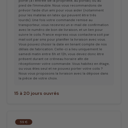
porte (à l'entrée de la propriété, au portail) ou au
pied de l’immeuble. Nous vous recommandons de
prévoir l’aide d’un ami pour vous aider (notamment
pour les matelas en latex qui peuvent être très
lourds). Une fois votre commande remise au
transporteur, vous recevrez un e-mail de confirmation
avec le numéro de bon de livraison, et un lien pour
suivre le colis. France express vous contactera soit par
mail soit par sms pour planifier la livraison avec vous.
Vous pouvez choisir la date en tenant compte de nos
délais de fabrication. Celle-ci a lieu uniquement le
samedi matin entre 8h et 12h, vous devez donc être
présent durant ce créneau horaire afin de
réceptionner votre commande. Vous habitez en étage,
ou vous êtes seul et ne pouvez porter votre colis ?
Nous vous proposons la livraison avec la dépose dans
la pièce de votre choix.
15 à 20 jours ouvrés
59 €