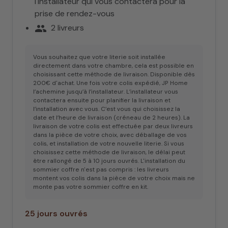
l'installateur qui vous contactera pour la
prise de rendez-vous
people
2 livreurs
Vous souhaitez que votre literie soit installée
directement dans votre chambre, cela est possible en
choisissant cette méthode de livraison. Disponible dès
200€ d'achat. Une fois votre colis expédié, JP Home
l’achemine jusqu’à l’installateur. L’installateur vous
contactera ensuite pour planifier la livraison et
l’installation avec vous. C’est vous qui choisissez la
date et l’heure de livraison (créneau de 2 heures). La
livraison de votre colis est effectuée par deux livreurs
dans la pièce de votre choix, avec déballage de vos
colis, et installation de votre nouvelle literie. Si vous
choisissez cette méthode de livraison, le délai peut
être rallongé de 5 à 10 jours ouvrés. L'installation du
sommier coffre n'est pas compris : les livreurs
montent vos colis dans la pièce de votre choix mais ne
monte pas votre sommier coffre en kit.
25 jours ouvrés