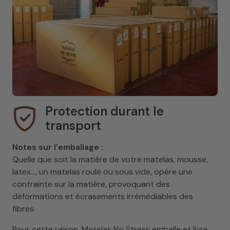
Protection durant le
transport
Notes sur l’emballage :
Quelle que soit la matière de votre matelas, mousse,
latex..., un matelas roulé ou sous vide, opère une
contrainte sur la matière, provoquant des
déformations et écrasements irrémédiables des
fibres.
Pour cette raison, Matelas No Stress emballe et livre