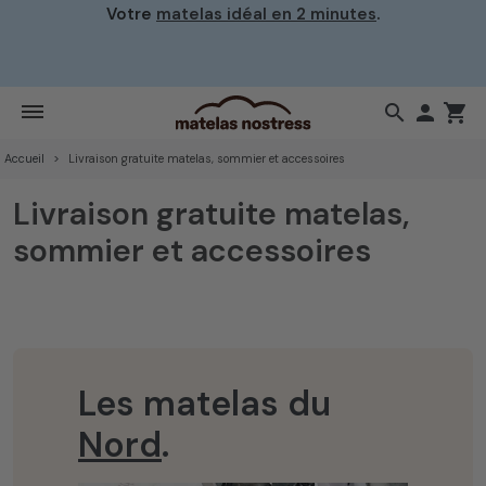
Votre
matelas idéal en 2 minutes
.
search

shopping_cart
Accueil
Livraison gratuite matelas, sommier et accessoires
Livraison gratuite matelas,
sommier et accessoires
Les matelas du
Nord
.