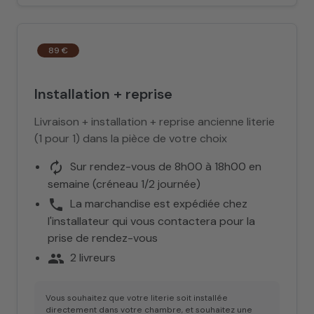
89 €
Installation + reprise
Livraison + installation + reprise ancienne literie
(1 pour 1) dans la pièce de votre choix
autorenew
Sur rendez-vous de 8h00 à 18h00 en
semaine (créneau 1/2 journée)
phone
La marchandise est expédiée chez
l'installateur qui vous contactera pour la
prise de rendez-vous
people
2 livreurs
Vous souhaitez que votre literie soit installée
directement dans votre chambre, et souhaitez une