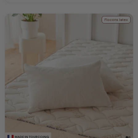
Flocons latex
MADE IN TOURCOING