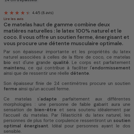
Lire les avis
Ce matelas haut de gamme combine deux
matières naturelles : le latex 100% naturel et le
coco. Il vous offre un soutien ferme, énergisant et
vous procure une détente musculaire optimale.
Par son épaisseur importante et les propriétés du latex
naturel associées à celles de la fibre de coco, ce matelas
4.4
/
5
(8 avis)
bio
est d'une grande
qualité
. Le corps est parfaitement
maintenu
, ce qui contribue à faciliter l'
endormissement
ainsi que de ressentir une réelle
détente
.
Son épaisseur finie de 24 centimètres procure un soutien
ferme
ainsi qu'un accueil ferme.
Ce matelas s'
adapte
parfaitement aux différentes
morphologies : une personne de faible gabarit aura une
sensation de
bien-être
et sera soutenu idéalement par
l’accueil du matelas. Par l'élasticité du latex naturel, les
personnes de plus forte corpulence ressentiront un
soutien
optimal énergisant
. Idéal pour personnes ayant le dos
sensible.