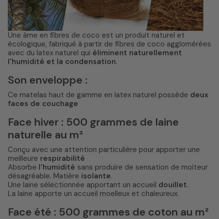
Une âme en fibres de coco est un produit naturel et
écologique, fabriqué à partir de fibres de coco agglomérées
avec du latex naturel qui
éliminent naturellement
l'humidité et la condensation
.
Son enveloppe :
Ce matelas haut de gamme en latex naturel possède
deux
faces de couchage
Face hiver : 500 grammes de laine
naturelle au m²
Conçu avec une attention particulière pour apporter une
meilleure
respirabilité
Absorbe
l'humidité
sans produire de sensation de moiteur
désagréable. Matière
isolante
.
Une laine sélectionnée apportant un accueil
douillet
.
La laine apporte un accueil moelleux et chaleureux.
Face été : 500 grammes de coton au m²