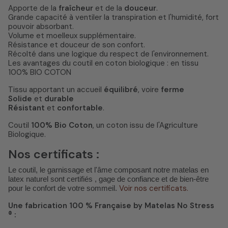
Apporte de la
fraîcheur
et de la
douceur
.
Grande capacité à ventiler la transpiration et l'humidité, fort
pouvoir absorbant.
Volume et moelleux supplémentaire.
Résistance et douceur de son confort.
Récolté dans une logique du respect de l'environnement.
Les avantages du coutil en coton biologique : en tissu
100% BIO COTON
Tissu apportant un accueil
équilibré
, voire
ferme
Solide
et
durable
Résistant
et
confortable
.
Coutil
100% Bio Coton
, un coton issu de l'Agriculture
Biologique.
Nos certificats :
Le coutil, le garnissage et l'âme composant notre matelas en
latex naturel sont certifiés , gage de confiance et de bien-être
Voir nos certificats.
pour le confort de votre sommeil.
Une fabrication 100 % Française by Matelas No Stress
® :