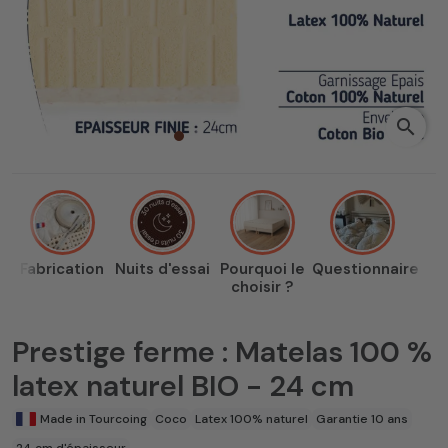
search
Fabrication
Nuits d'essai
Pourquoi le
Questionnaire
choisir ?
Prestige ferme : Matelas 100 %
latex naturel BIO - 24 cm
Made in Tourcoing
Coco
Latex 100% naturel
Garantie 10 ans
24 cm d'épaisseur