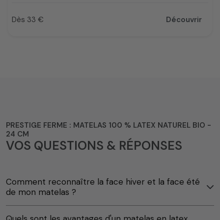
Dès 33 €
Découvrir
Prix
PRESTIGE FERME : MATELAS 100 % LATEX NATUREL BIO -
24 CM
VOS QUESTIONS & RÉPONSES
Comment reconnaître la face hiver et la face été
de mon matelas ?
Quels sont les avantages d'un matelas en latex