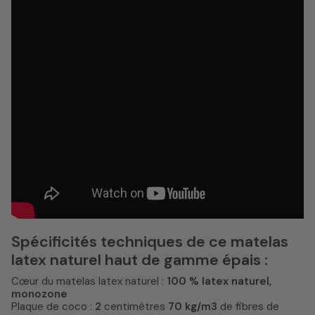
Spécificités techniques de ce matelas
latex naturel haut de gamme épais :
Cœur du matelas latex naturel :
100 % latex naturel,
monozone
Plaque de coco :
2
centimètres
70 kg/m3
de fibres de