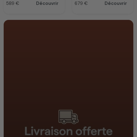
589 €
Découvrir
679 €
Découvrir
Prix
Prix