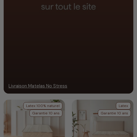
Livraison Matelas No Stress
Latex 100% naturel
Latex
Garantie 10 ans
Garantie 10 ans