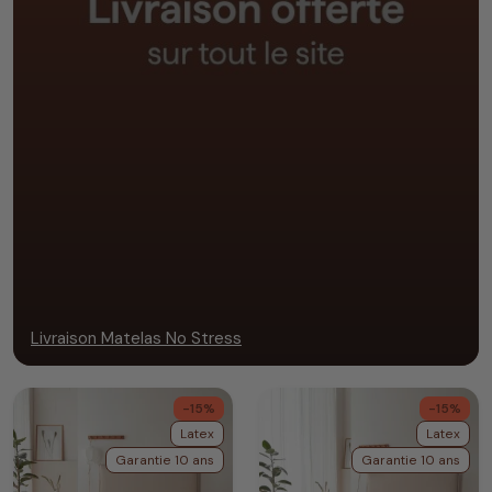
Livraison Matelas No Stress
-15%
-15%
Latex
Latex
Garantie 10 ans
Garantie 10 ans