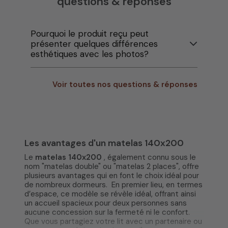
questions & réponses
Pourquoi le produit reçu peut
présenter quelques différences
esthétiques avec les photos?
Voir toutes nos questions & réponses
Les avantages d'un matelas 140x200
Le
matelas 140x200
, également connu sous le
nom "matelas double" ou "matelas 2 places",
offre
plusieurs avantages qui en font le choix idéal pour
de nombreux dormeurs.
En premier lieu, en termes
d’espace, ce modèle se révèle idéal, offrant ainsi
un accueil spacieux pour deux personnes sans
aucune concession sur la fermeté ni le confort.
Que vous partagiez votre lit avec un partenaire ou