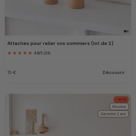
Attaches pour relier vos sommiers (lot de 2)
4.8
/
5
(33)
15 €
Découvrir
Prix
-30%
Mousse
Garantie 2 ans