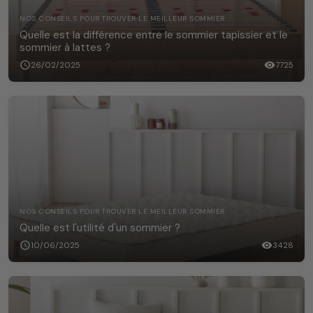
NOS CONSEILS POUR TROUVER LE MEILLEUR SOMMIER
Quelle est la différence entre le sommier tapissier et le
sommier à lattes ?
schedule
26/02/2025
visibility
7725
NOS CONSEILS POUR TROUVER LE MEILLEUR SOMMIER
Quelle est l'utilité d'un sommier ?
schedule
10/06/2025
visibility
3428