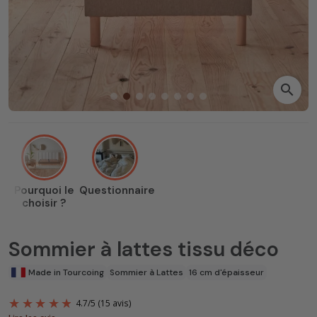
search
Pourquoi le
Questionnaire
choisir ?
Sommier à lattes tissu déco
Made in Tourcoing
Sommier à Lattes
16 cm d'épaisseur