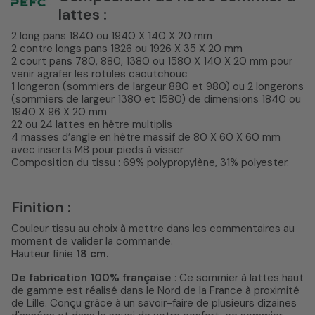
lattes :
2 long pans 1840 ou 1940 X 140 X 20 mm
2 contre longs pans 1826 ou 1926 X 35 X 20 mm
2 court pans 780, 880, 1380 ou 1580 X 140 X 20 mm pour
venir agrafer les rotules caoutchouc
1 longeron (sommiers de largeur 880 et 980) ou 2 longerons
(sommiers de largeur 1380 et 1580) de dimensions 1840 ou
1940 X 96 X 20 mm
22 ou 24 lattes en hêtre multiplis
4 masses d’angle en hêtre massif de 80 X 60 X 60 mm
avec inserts M8 pour pieds à visser
Composition du tissu : 69% polypropylène, 31% polyester.
Finition :
Couleur tissu au choix à mettre dans les commentaires au
moment de valider la commande.
Hauteur finie
18 cm.
De fabrication 100% française
: Ce sommier à lattes haut
de gamme est réalisé dans le Nord de la France à proximité
de Lille. Conçu grâce à un savoir-faire de plusieurs dizaines