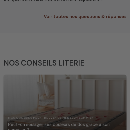
Voir toutes nos questions & réponses
NOS CONSEILS LITERIE
NOS CONSEILS POUR TROUVER LE MEILLEUR SOMMIER
Peut-on soulager ses douleurs de dos grâce à son
sommier ?