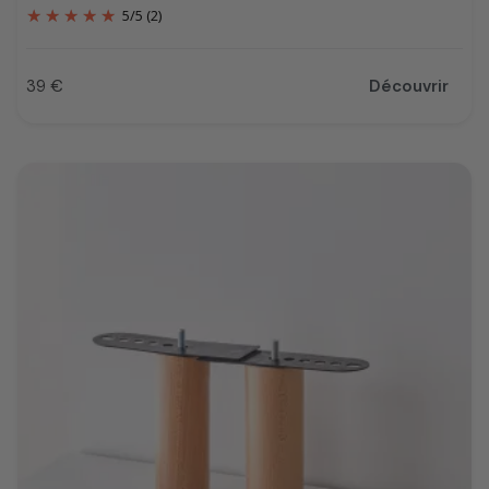
5
/
5
(2)
39 €
Découvrir
Prix