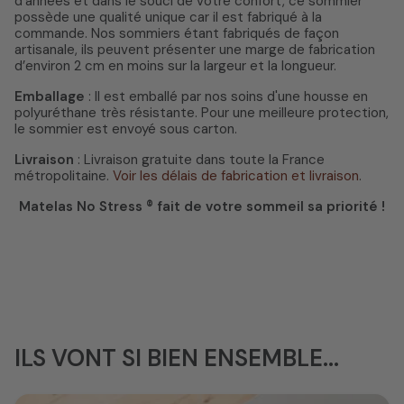
d'années et dans le souci de votre confort, ce sommier
possède une qualité unique car il est fabriqué à la
commande. Nos sommiers étant fabriqués de façon
artisanale, ils peuvent présenter une marge de fabrication
d’environ 2 cm en moins sur la largeur et la longueur.
Emballage
: Il est emballé par nos soins d'une housse en
polyuréthane très résistante. Pour une meilleure protection,
le sommier est envoyé sous carton.
Livraison
: Livraison gratuite dans toute la France
métropolitaine.
Voir les délais de fabrication et livraison
.
Matelas No Stress ® fait de votre sommeil sa priorité !
ILS VONT SI BIEN ENSEMBLE...