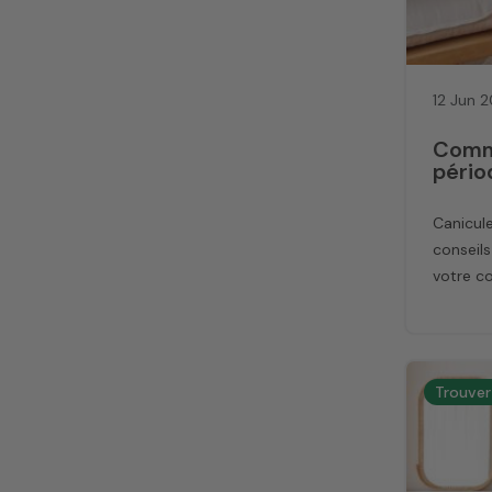
12 Jun 
Comme
pério
Canicule
conseils
votre co
Trouver