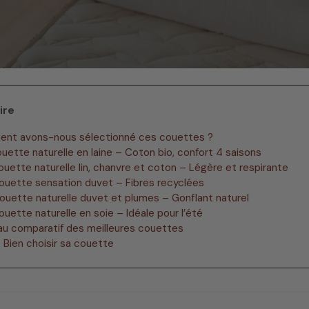
ire
ent avons-nous sélectionné ces couettes ?
Couette naturelle en laine – Coton bio, confort 4 saisons
Couette naturelle lin, chanvre et coton – Légère et respirante
Couette sensation duvet – Fibres recyclées
Couette naturelle duvet et plumes – Gonflant naturel
Couette naturelle en soie – Idéale pour l’été
eau comparatif des meilleures couettes
 Bien choisir sa couette