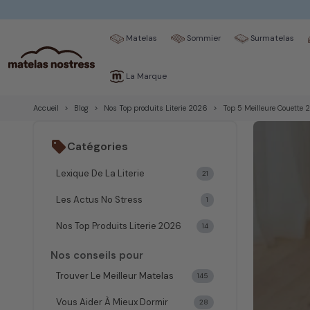
Matelas
Sommier
Surmatelas
La Marque
Accueil
Blog
Nos Top produits Literie 2026
Top 5 Meilleure Couette 
sell
Catégories
Lexique De La Literie
21
Les Actus No Stress
1
Nos Top Produits Literie 2026
14
Nos conseils pour
Trouver Le Meilleur Matelas
145
Vous Aider À Mieux Dormir
28