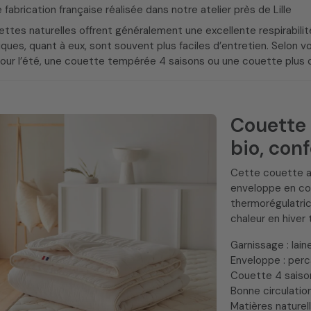
fabrication française réalisée dans notre atelier près de Lille
ttes naturelles offrent généralement une excellente respirabili
ques, quant à eux, sont souvent plus faciles d’entretien. Selon v
pour l’été, une couette tempérée 4 saisons ou une couette plus 
Couette 
bio, con
Cette couette a
enveloppe en cot
thermorégulatric
chaleur en hiver
Garnissage : lai
Enveloppe : per
Couette 4 saisons
Bonne circulation 
Matières naturel