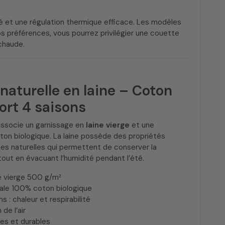
té et une régulation thermique efficace. Les modèles
os préférences, vous pourrez privilégier une couette
chaude.
naturelle en laine – Coton
fort 4 saisons
ssocie un garnissage en
laine vierge
et une
on biologique. La laine possède des propriétés
es naturelles qui permettent de conserver la
 tout en évacuant l’humidité pendant l’été.
ne vierge 500 g/m²
cale 100% coton biologique
 : chaleur et respirabilité
de l’air
les et durables