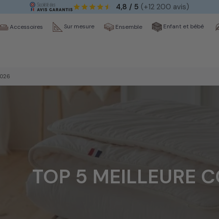
4,8 / 5
(+12 200 avis)
Sur mesure
Enfant et bébé
Ensemble
Accessoires
2026
TOP 5 MEILLEURE 