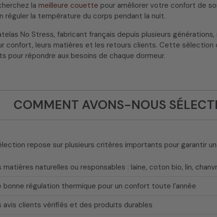
cherchez la
meilleure couette
pour améliorer votre confort de s
n réguler la température du corps pendant la nuit.
elas No Stress, fabricant français depuis plusieurs générations
ur confort, leurs matières et les retours clients. Cette sélecti
nts pour répondre aux besoins de chaque dormeur.
COMMENT AVONS-NOUS SÉLECTI
lection repose sur plusieurs critères importants pour garantir u
matières naturelles ou responsables : laine, coton bio, lin, chanv
 bonne régulation thermique pour un confort toute l’année
 avis clients vérifiés et des produits durables