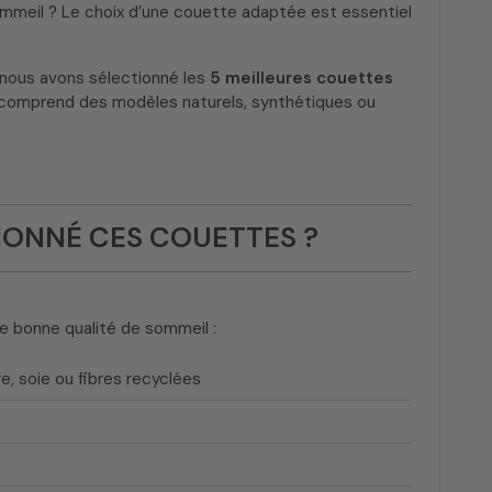
ommeil ? Le choix d’une couette adaptée est essentiel
, nous avons sélectionné les
5 meilleures couettes
on comprend des modèles naturels, synthétiques ou
ONNÉ CES COUETTES ?
ne bonne qualité de sommeil :
re, soie ou fibres recyclées