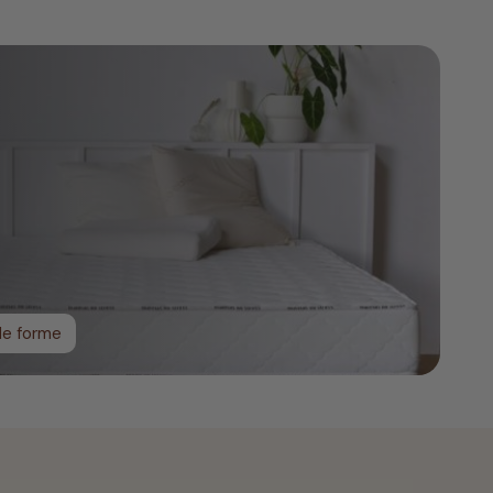
de forme