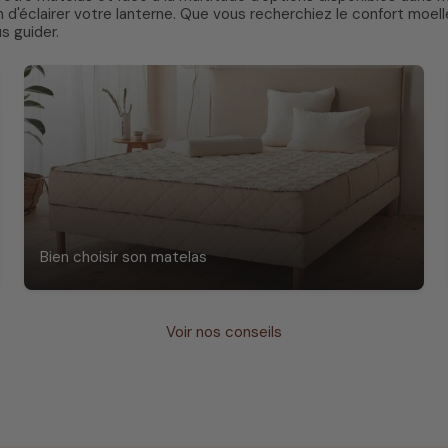
éclairer votre lanterne. Que vous recherchiez le confort moell
s guider.
Bien choisir son matelas
Voir nos conseils