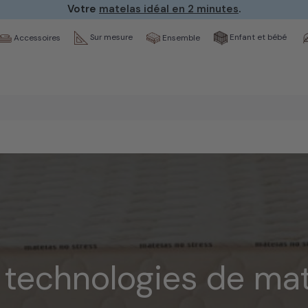
Votre
matelas idéal en 2 minutes
.
Sur mesure
Enfant et bébé
Ensemble
Accessoires
 technologies de mat