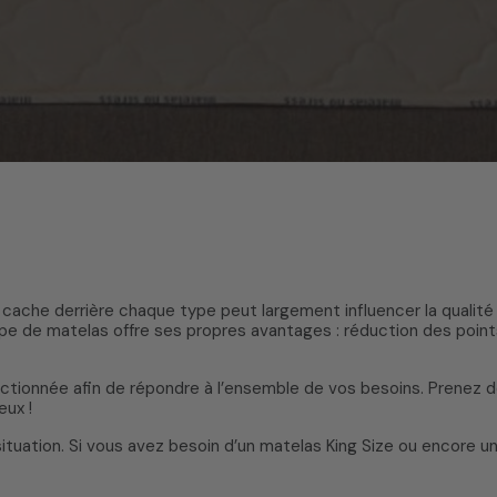
 se cache derrière chaque type peut largement influencer la quali
e de matelas offre ses propres avantages : réduction des points
tionnée afin de répondre à l’ensemble de vos besoins. Prenez d
eux !
tuation. Si vous avez besoin d’un matelas King Size ou encore un