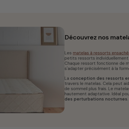
Découvrez nos matela
Les
matelas à ressorts ensaché
petits ressorts individuellemen
Chaque ressort fonctionne de ma
s'adapter précisément à la form
La
conception des ressorts 
travers le matelas. Cela peut ai
de sommeil plus frais. Le matel
hautement adaptative. Idéal po
des perturbations nocturnes
.