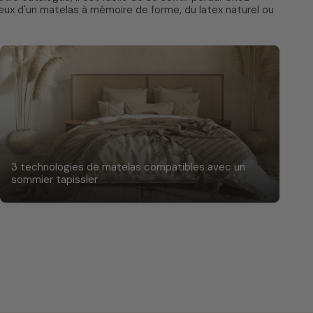
eux d'un matelas à mémoire de forme, du latex naturel ou
3 technologies de matelas compatibles avec un
sommier tapissier