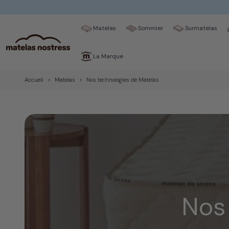
Matelas
Sommier
Surmatelas
La Marque
Accueil
Matelas
Nos technologies de Matelas
Nos