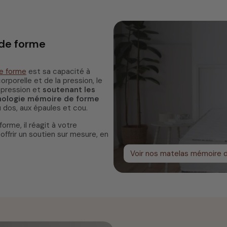
de forme
e forme
est sa capacité à
orporelle et de la pression, le
 pression et
soutenant les
nologie mémoire de forme
 dos, aux épaules et cou.
rme, il réagit à votre
ffrir un soutien sur mesure, en
Voir nos matelas mémoire 