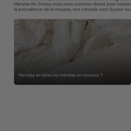
Matelas No Stress nous nous sommes donné pour mission d'
la polyvalence de la mousse, nos conseils sont là pour vou
Matelas en latex ou matelas en mousse ?