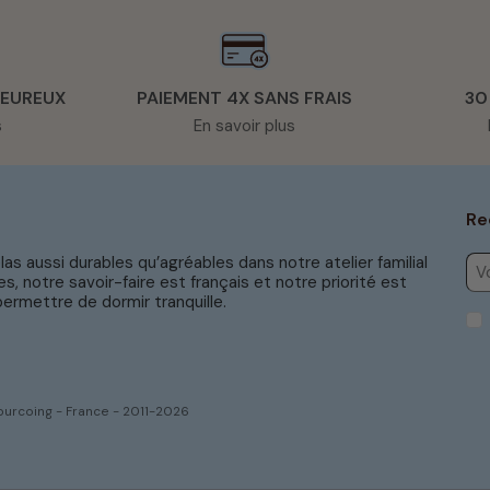
HEUREUX
PAIEMENT 4X SANS FRAIS
30
s
En savoir plus
Re
s aussi durables qu’agréables dans notre atelier familial
s, notre savoir-faire est français et notre priorité est
ermettre de dormir tranquille.
ourcoing - France - 2011-2026