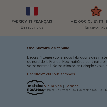
FABRICANT FRANÇAIS
+12 000 CLIENTS 
En savoir plus
En savoir plu
Une histoire de famille.
Depuis 4 générations, nous fabriquons des matela
du nord de la France. Nos matières sont naturelle
votre sommeil. Notre mission est simple : vous p
Découvrez qui nous sommes
Vie privée
|
Termes
Matelas No Stress® - 67 rue racine 59200 - T