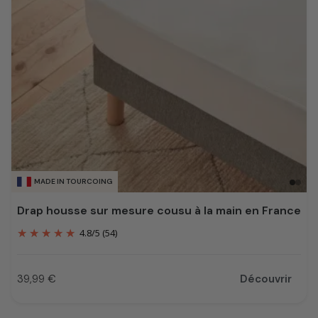
MADE IN TOURCOING
Drap housse sur mesure cousu à la main en France
4.8
/
5
(54)
39,99 €
Découvrir
Prix