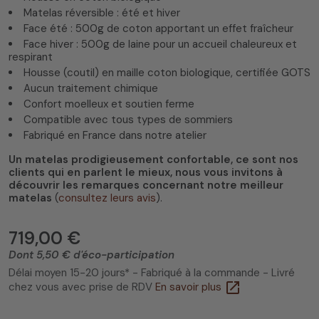
Matelas réversible : été et hiver
Face été : 500g de coton apportant un effet fraîcheur
Face hiver : 500g de laine pour un accueil chaleureux et
respirant
Housse (coutil) en maille coton biologique, certifiée GOTS
Aucun traitement chimique
Confort moelleux et soutien ferme
Compatible avec tous types de sommiers
Fabriqué en France dans notre atelier
Un matelas prodigieusement confortable, ce sont nos
clients qui en parlent le mieux, nous vous invitons à
découvrir les remarques concernant notre meilleur
matelas
(
consultez leurs avis
).
719,00 €
Dont 5,50 € d'éco-participation
Délai moyen 15-20 jours* - Fabriqué à la commande - Livré
open_in_new
chez vous avec prise de RDV
En savoir plus