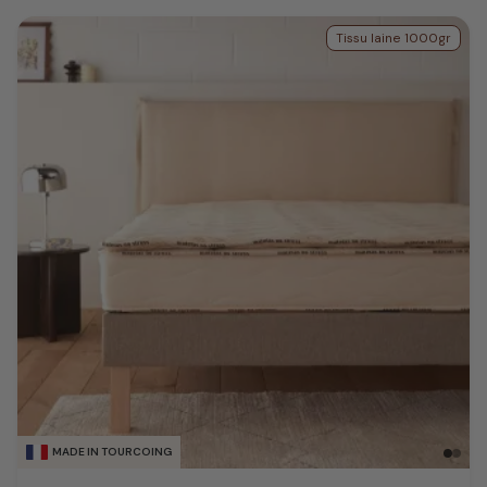
Tissu laine 1000gr
MADE IN TOURCOING