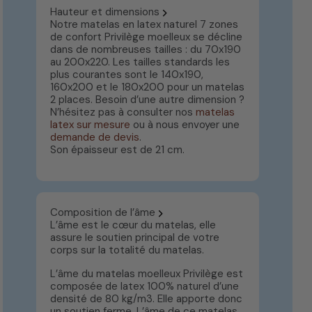
Hauteur et dimensions
Notre matelas en latex naturel 7 zones
de confort Privilège moelleux se décline
dans de nombreuses tailles : du 70x190
au 200x220. Les tailles standards les
plus courantes sont le 140x190,
160x200 et le 180x200 pour un matelas
2 places. Besoin d’une autre dimension ?
N’hésitez pas à consulter nos
matelas
latex sur mesure
ou à nous envoyer une
demande de devis
.
Son épaisseur est de 21 cm.
Composition de l’âme
L’âme est le cœur du matelas, elle
assure le soutien principal de votre
corps sur la totalité du matelas.
L’âme du matelas moelleux Privilège est
composée de latex 100% naturel d’une
densité de 80 kg/m3. Elle apporte donc
un soutien ferme. L’âme de ce matelas