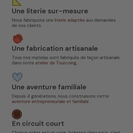
Une literie sur-mesure
Nous fabriquons une
literie adaptée
aux demandes
de nos clients.
Une fabrication artisanale
Tous nos matelas sont fabriqués de façon artisanale
dans notre
atelier de Tourcoing
.
Une aventure familiale
Depuis 4 générations, nous construisons cette
aventure entrepreneuriale et familiale
.
En circuit court
Chaque achat est un vote. Achetez chez nous, c'est