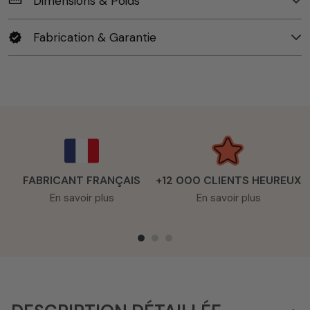
Dimensions & Poids
straighten
Fabrication & Garantie
verified
FABRICANT FRANÇAIS
+12 000 CLIENTS HEUREUX
En savoir plus
En savoir plus