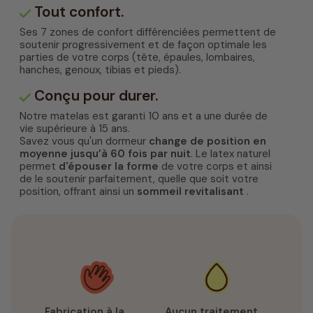
Tout confort.
Ses 7 zones de confort différenciées permettent de
soutenir progressivement et de façon optimale les
parties de votre corps (tête, épaules, lombaires,
hanches, genoux, tibias et pieds).
Conçu pour durer.
Notre matelas est garanti 10 ans et a une durée de
vie supérieure à 15 ans.
Savez vous qu'un dormeur
change de position en
moyenne jusqu’à 60 fois par nuit
. Le latex naturel
permet
d'épouser la forme
de votre corps et ainsi
de le soutenir parfaitement, quelle que soit votre
position, offrant ainsi un
sommeil revitalisant
.
Fabrication à la
Aucun traitement