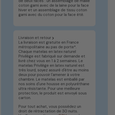
de deux faces : un assemblage de maille
coton garni avec de la laine pour la face
hiver et un assemblage de tissu coton
garni avec du coton pour la face été.
Livraison et retour
La livraison est gratuite en France
métropolitaine au pas de porte*.
Chaque matelas en latex naturel
Privilège est fabriqué sur demande et
livré chez vous en 1 à 2 semaines. Le
matelas Privilège en latex naturel est
très lourd, soyez assuré d'être au moins
deux pour pouvoir l'amener à votre
chambre. Le matelas est emballé par
nos soins d'une housse en polyuréthane
ultra résistante. Pour une meilleure
protection, le produit est envoyé sous
carton.
Pour tout achat, vous possédez un
droit de rétractation de 30 nuits.