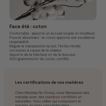
Face été : coton
Confortable : apporte un accueil souple et moelleuX.
Pouvoir absorbant : le coton apporte une excellente
respirabilité.
Régule la transpiration la nuit. Fini les réveils
nocturnes à cause de la chaleur
Apporte de la fraîcheur et de la douceur.
500 grammes/m² de coton, certifié .
Les certifications de nos matières
Chez Matelas No Stress, nous fabriquons des
matelas avec des
matières certifiées
et
naturelles. Voici celles qui composent le
matelas en latex naturel Privilège :