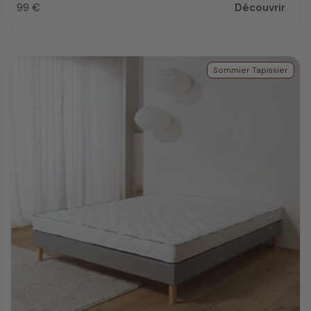
99 €
Découvrir
Prix
Sommier Tapissier