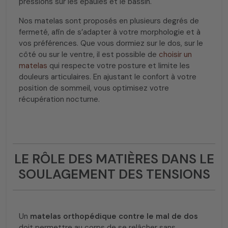
pressions sur les épaules et le bassin.
Nos matelas sont proposés en plusieurs degrés de
fermeté, afin de s’adapter à votre morphologie et à
vos préférences. Que vous dormiez sur le dos, sur le
côté ou sur le ventre, il est possible de
choisir un
matelas
qui respecte votre posture et limite les
douleurs articulaires. En ajustant le confort à votre
position de sommeil, vous optimisez votre
récupération nocturne.
LE RÔLE DES MATIÈRES DANS LE
SOULAGEMENT DES TENSIONS
Un
matelas orthopédique contre le mal de dos
doit permettre au corps de se relâcher sans