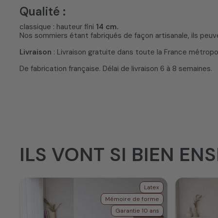
Qualité :
classique : hauteur fini
14 cm.
Nos sommiers étant fabriqués de façon artisanale, ils peuve
Livraison
: Livraison gratuite dans toute la France métropol
De fabrication française. Délai de livraison 6 à 8 semaines.
ILS VONT SI BIEN ENS
Latex
Mémoire de forme
Garantie 10 ans