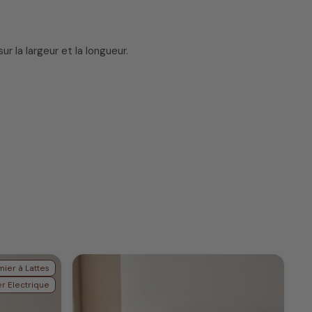
 la largeur et la longueur.
ier à Lattes
r Electrique