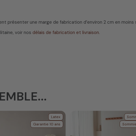
nt présenter une marge de fabrication d’environ 2 cm en moins sur
itaine, voir nos
délais de fabrication et livraison.
EMBLE...
Latex
Somm
Garantie 10 ans
Sommie