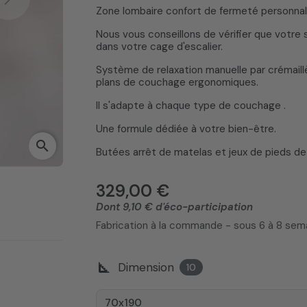
Next
Zone lombaire confort de fermeté personnal
Nous vous conseillons de vérifier que votre
dans votre cage d'escalier.
Système de relaxation manuelle par crémaillèr
plans de couchage ergonomiques.
Il s'adapte à chaque type de couchage .
Une formule dédiée à votre bien-être.
search
Butées arrêt de matelas et jeux de pieds de 
329,00 €
Dont 9,10 € d'éco-participation
Fabrication à la commande - sous 6 à 8 se
square_foot
Dimension
10
70x190