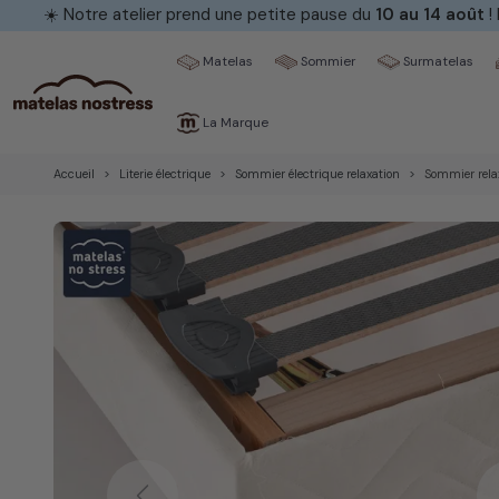
☀️ Notre atelier prend une petite pause du
10 au 14 août
!
Matelas
Sommier
Surmatelas
La Marque
Accueil
Literie électrique
Sommier électrique relaxation
Sommier rela