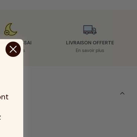
NUITS D’ESSAI
LIVRAISON OFFERTE
n savoir plus
En savoir plus
ont
z