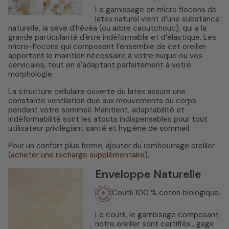
Le garnissage en micro flocons de
latex naturel vient d’une substance
naturelle, la sève d’hévéa (ou arbre caoutchouc), qui a la
grande particularité d'être indéformable et d’élastique. Les
micro-flocons qui composent l’ensemble de cet oreiller
apportent le maintien nécessaire à votre nuque ou vos
cervicales, tout en s'adaptant parfaitement à votre
morphologie.
La structure cellulaire ouverte du latex assure une
constante ventilation due aux mouvements du corps
pendant votre sommeil. Maintient, adaptabilité et
indéformabilité sont les atouts indispensables pour tout
utilisateur privilégiant santé et hygiène de sommeil.
Pour un confort plus ferme, ajouter du rembourrage oreiller.
(
acheter une recharge supplémentaire).
Enveloppe Naturelle
Coutil 100 % coton biologique.
L
e coutil, le garnissage composant
notre oreiller sont certifiés , gage