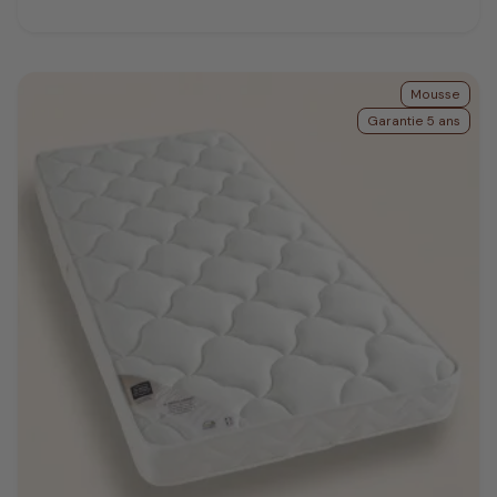
Prix
Mousse
Garantie 5 ans