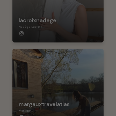
lacroixnadege
Nadège Lacroix
margauxtravelatlas
Margaux