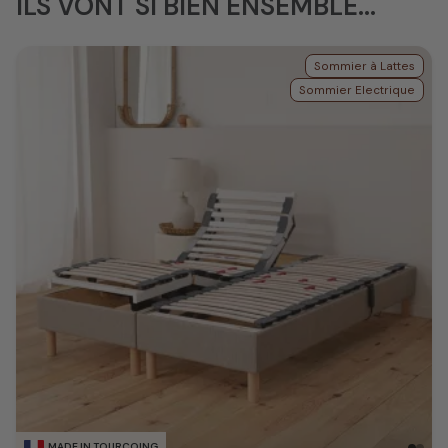
ILS VONT SI BIEN ENSEMBLE...
Sommier à Lattes
Sommier Electrique
MADE IN TOURCOING