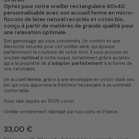
Lire les avis
Optez pour notre oreiller rectangulaire 60x40
personnalisable avec son accueil ferme en micro-
flocons de
latex naturel recyclés et coton bio
,
conçu à partir de matières de grande qualité pour
une relaxation optimale.
Son garnissage qui vous conviendra. Un confort et une
4.8
/
5
(73 avis)
élasticité naturels pour cet oreiller aéré, qui épouse
parfaitement la courbure de votre tête. Il vous procure un
soutien
optimal
à votre nuque, notamment grâce au latex
qui a la propriété de
s'adapter parfaitement
à la forme de
vos cervicales.
Un accueil
ferme
, grâce à une enveloppe en coton tissé sec
bio qui vous apportera la fraîcheur nécessaire à un sommeil
confortable.
Sous taie zippée en 100% coton.
Oreiller entièrement fabriqué par nos soins en France.
33,00 €