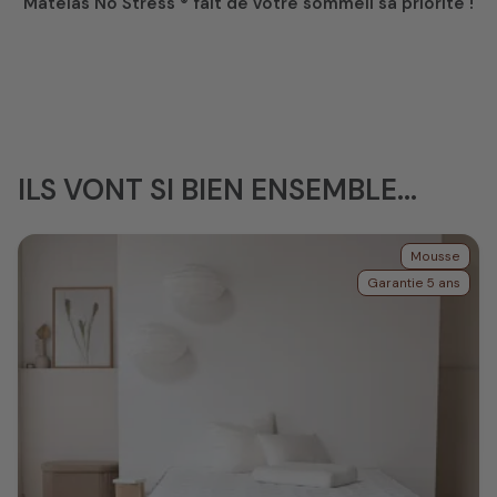
Matelas No Stress ® fait de votre sommeil sa priorité !
ILS VONT SI BIEN ENSEMBLE...
Mousse
Garantie 5 ans