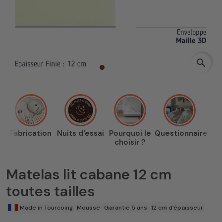
search
Fabrication
Nuits d'essai
Pourquoi le
Questionnaire
choisir ?
Matelas lit cabane 12 cm
toutes tailles
Made in Tourcoing
Mousse
Garantie 5 ans
12 cm d'épaisseur