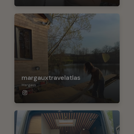
margauxtravelatlas
Margaux