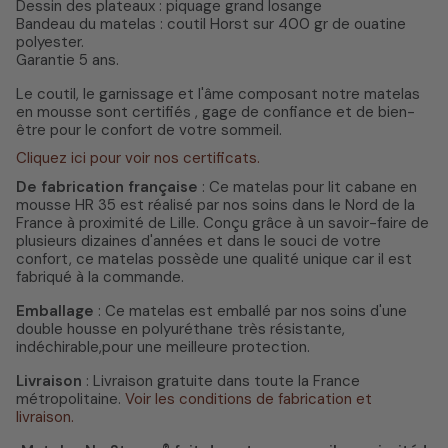
Dessin des plateaux : piquage grand losange
Bandeau du matelas : coutil Horst sur 400 gr de ouatine
polyester.
Garantie 5 ans.
Le coutil, le garnissage et l'âme composant notre matelas
en mousse sont certifiés , gage de confiance et de bien-
être pour le confort de votre sommeil.
Cliquez ici pour voir nos certificats.
De fabrication française
: Ce matelas pour lit cabane en
mousse HR 35 est réalisé par nos soins dans le Nord de la
France à proximité de Lille. Conçu grâce à un savoir-faire de
plusieurs dizaines d'années et dans le souci de votre
confort, ce matelas possède une qualité unique car il est
fabriqué à la commande.
Emballage
: Ce matelas est emballé par nos soins d'une
double housse en polyuréthane très résistante,
indéchirable,pour une meilleure protection.
Livraison
: Livraison gratuite dans toute la France
métropolitaine.
Voir les conditions de fabrication et
livraison.