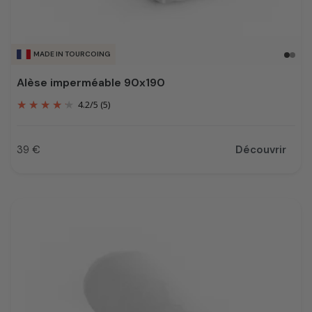
MADE IN TOURCOING
Alèse imperméable 90x190
4.2
/
5
(5)
39 €
Découvrir
Prix