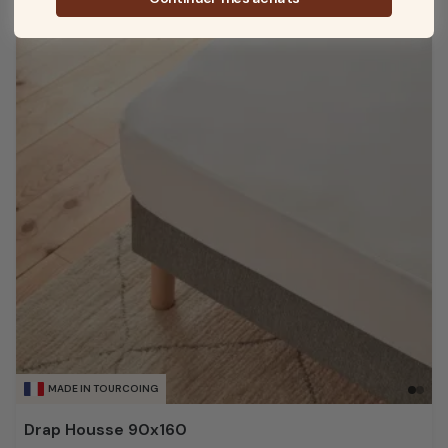
MADE IN TOURCOING
Drap Housse 90x160