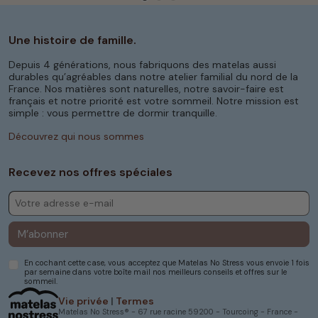
Une histoire de famille.
Depuis 4 générations, nous fabriquons des matelas aussi
durables qu’agréables dans notre atelier familial du nord de la
France. Nos matières sont naturelles, notre savoir-faire est
français et notre priorité est votre sommeil. Notre mission est
simple : vous permettre de dormir tranquille.
Découvrez qui nous sommes
Recevez nos offres spéciales
M’abonner
En cochant cette case, vous acceptez que Matelas No Stress vous envoie 1 fois
par semaine dans votre boîte mail nos meilleurs conseils et offres sur le
sommeil.
Vie privée
|
Termes
Matelas No Stress® - 67 rue racine 59200 - Tourcoing - France -