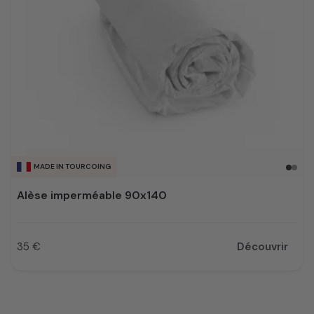
MADE IN TOURCOING
Alèse imperméable 90x140
35 €
Découvrir
Prix