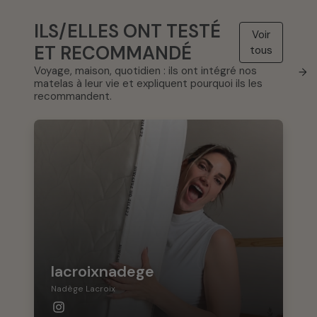
ILS/ELLES ONT TESTÉ
Voir
ET RECOMMANDÉ
tous
Voyage, maison, quotidien : ils ont intégré nos
→
matelas à leur vie et expliquent pourquoi ils les
recommandent.
lacroixnadege
Nadège Lacroix