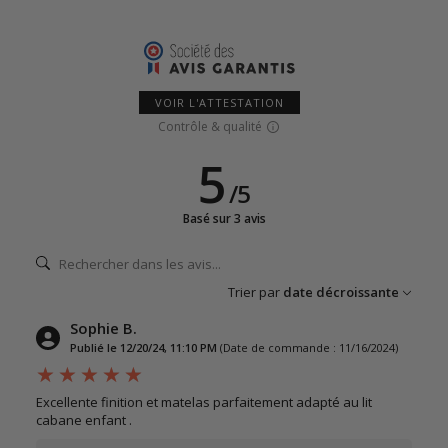
VOIR L'ATTESTATION
Contrôle & qualité
5
/
5
Basé sur 3 avis
Trier par
date décroissante
Sophie B.
Publié le 12/20/24, 11:10 PM
(Date de commande : 11/16/2024)
Excellente finition et matelas parfaitement adapté au lit
cabane enfant .