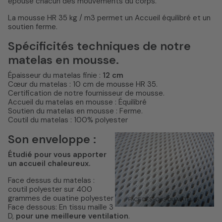
épouse chacun des mouvements du corps.
La mousse HR 35 kg / m3 permet un Accueil équilibré et un
soutien ferme.
Spécificités techniques de notre
matelas en mousse.
Épaisseur du matelas finie :
12 cm
Cœur du matelas : 10 cm de mousse HR 35.
Certification de notre fournisseur de mousse.
Accueil du matelas en mousse : Équilibré
Soutien du matelas en mousse : Ferme.
Coutil du matelas : 100% polyester
Son enveloppe :
Étudié pour vous apporter
un accueil chaleureux.
Face dessus du matelas :
coutil polyester sur 400
grammes de ouatine polyester
Face dessous: En tissu maille 3
D,
pour une meilleure ventilation
.