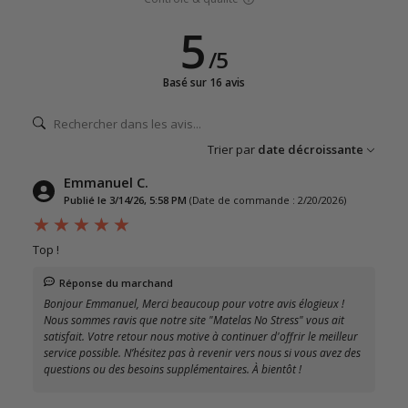
5
/
5
Basé sur 16 avis
Trier par
date décroissante
Emmanuel C.
Publié le 3/14/26, 5:58 PM
(Date de commande : 2/20/2026)
Top !
Réponse du marchand
Bonjour Emmanuel, Merci beaucoup pour votre avis élogieux !
Nous sommes ravis que notre site "Matelas No Stress" vous ait
satisfait. Votre retour nous motive à continuer d'offrir le meilleur
service possible. N’hésitez pas à revenir vers nous si vous avez des
questions ou des besoins supplémentaires. À bientôt !