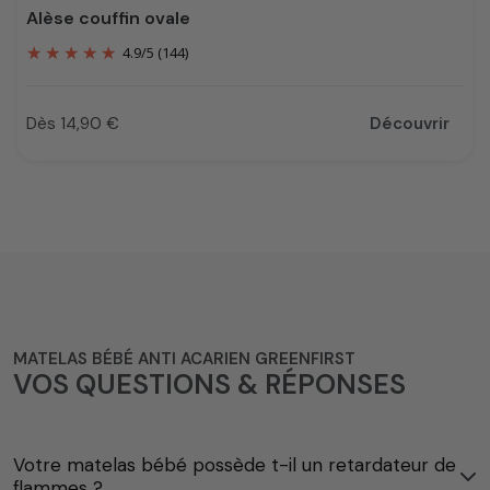
Alèse couffin ovale
4.9
/
5
(144)
Dès 14,90 €
Découvrir
Prix
MATELAS BÉBÉ ANTI ACARIEN GREENFIRST
VOS QUESTIONS & RÉPONSES
Votre matelas bébé possède t-il un retardateur de
flammes ?