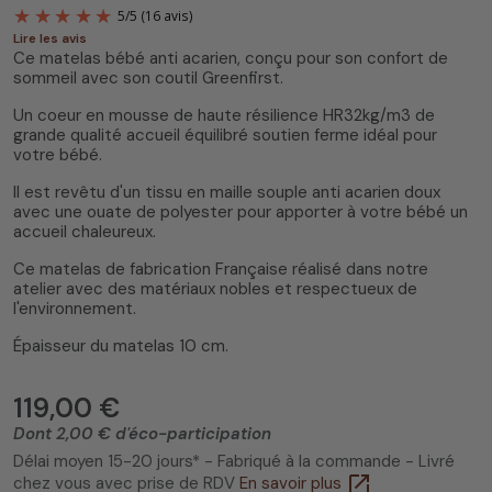
Lire les avis
Ce matelas bébé anti acarien, conçu pour son confort de
sommeil avec son coutil Greenfirst.
Un coeur en mousse de haute résilience HR32kg/m3 de
grande qualité accueil équilibré soutien ferme idéal pour
votre bébé.
5
/
5
(16 avis)
Il est revêtu d'un tissu en maille souple anti acarien doux
avec une ouate de polyester pour apporter à votre bébé un
accueil chaleureux.
Ce matelas de fabrication Française réalisé dans notre
atelier avec des matériaux nobles et respectueux de
l'environnement.
Épaisseur du matelas 10 cm.
119,00 €
Dont 2,00 € d'éco-participation
Délai moyen 15-20 jours* - Fabriqué à la commande - Livré
open_in_new
chez vous avec prise de RDV
En savoir plus