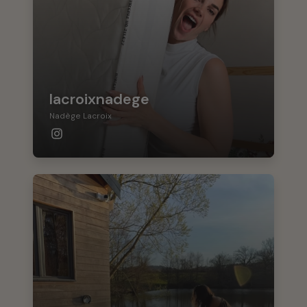
lacroixnadege
Nadège Lacroix