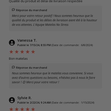
Qualité du produit et délai de livraison respectée
Réponse du marchand
Merci pour votre retour positif ! Nous sommes heureux que la
qualité du produit et les délais de livraison aient été à la hauteur
de vos attentes. L'équipe Matelas No Stress
Vanessa T.
Publié le 7/15/24, 8:55 PM
(Date de commande : 6/8/2024)
Bon matelas
Réponse du marchand
Nous sommes heureux que le matelas vous convienne. Si vous
avez d’autres questions ou besoins, n’hésitez pas à nous le faire
savoir ! 😊 Merci pour votre retour !
Sylvie R.
Publié le 2/22/24, 9:24 AM
(Date de commande : 1/15/2024)