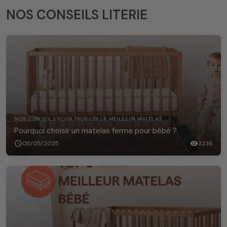
NOS CONSEILS LITERIE
NOS CONSEILS POUR TROUVER LE MEILLEUR MATELAS
Pourquoi choisir un matelas ferme pour bébé ?
schedule
05/05/2025
visibility
3236