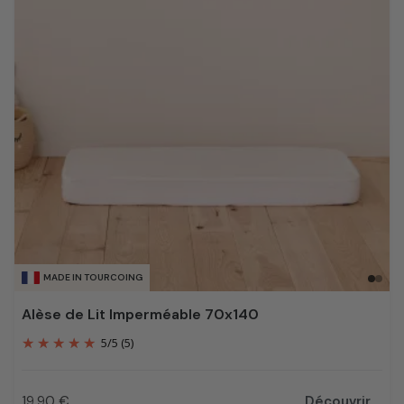
MADE IN TOURCOING
Alèse de Lit Imperméable 70x140
5
/
5
(5)
19,90 €
Découvrir