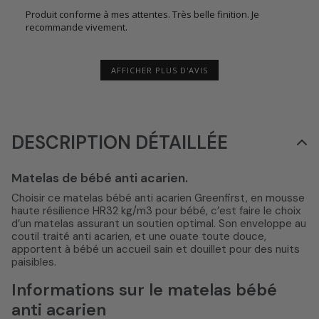
Produit conforme à mes attentes. Très belle finition. Je
recommande vivement.
AFFICHER PLUS D'AVIS
DESCRIPTION DÉTAILLÉE
Matelas de bébé anti acarien.
Choisir ce matelas bébé anti acarien Greenfirst, en mousse
haute résilience HR32 kg/m3 pour bébé, c’est faire le choix
d’un matelas assurant un soutien optimal. Son enveloppe au
coutil traité anti acarien, et une ouate toute douce,
apportent à bébé un accueil sain et douillet pour des nuits
paisibles.
Informations sur le matelas bébé
anti acarien