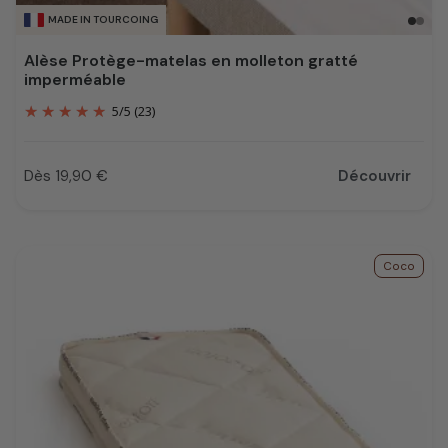
MADE IN TOURCOING
Alèse Protège-matelas en molleton gratté
imperméable
5
/
5
(23)
Dès 19,90 €
Découvrir
Prix
Coco