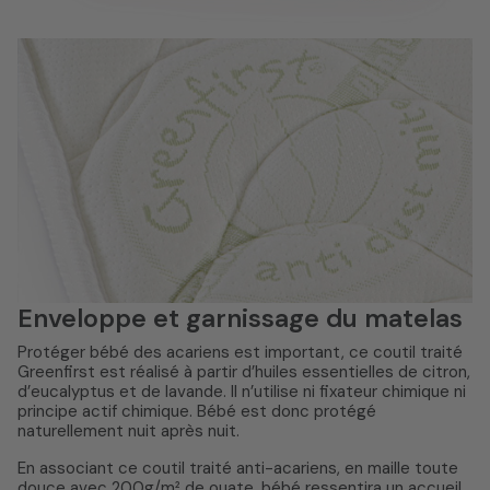
Enveloppe et garnissage du matelas
Protéger bébé des acariens est important, ce coutil traité
Greenfirst est réalisé à partir d’huiles essentielles de citron,
d’eucalyptus et de lavande. Il n’utilise ni fixateur chimique ni
principe actif chimique. Bébé est donc protégé
naturellement nuit après nuit.
En associant ce coutil traité anti-acariens, en maille toute
douce avec 200g/m² de ouate, bébé ressentira un accueil