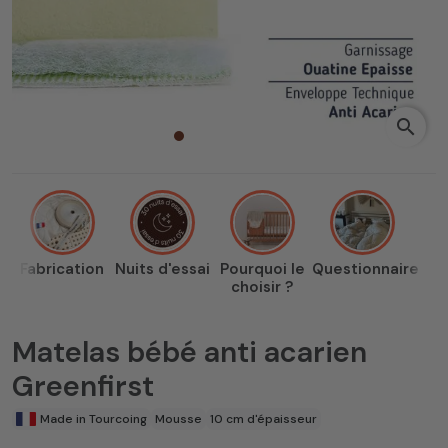
search
Fabrication
Nuits d'essai
Pourquoi le
Questionnaire
choisir ?
Matelas bébé anti acarien
Greenfirst
Made in Tourcoing
Mousse
10 cm d'épaisseur