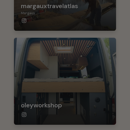
margauxtravelatlas
Margaux
oleyworkshop