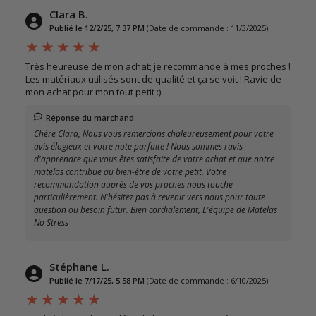
Clara B.
Publié le 12/2/25, 7:37 PM
(Date de commande : 11/3/2025)
Très heureuse de mon achat; je recommande à mes proches !
Les matériaux utilisés sont de qualité et ça se voit ! Ravie de
mon achat pour mon tout petit :)
Réponse du marchand
Chère Clara, Nous vous remercions chaleureusement pour votre
avis élogieux et votre note parfaite ! Nous sommes ravis
d'apprendre que vous êtes satisfaite de votre achat et que notre
matelas contribue au bien-être de votre petit. Votre
recommandation auprès de vos proches nous touche
particulièrement. N'hésitez pas à revenir vers nous pour toute
question ou besoin futur. Bien cordialement, L'équipe de Matelas
No Stress
Stéphane L.
Publié le 7/17/25, 5:58 PM
(Date de commande : 6/10/2025)