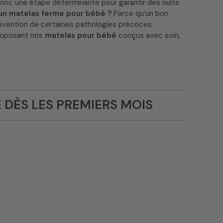
onc une étape déterminante pour garantir des nuits
 un matelas ferme pour bébé ?
Parce qu’un bon
révention de certaines pathologies précoces.
roposant nos
matelas pour bébé
conçus avec soin,
 DÈS LES PREMIERS MOIS