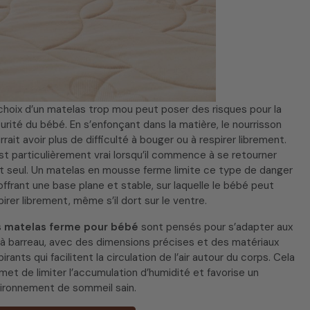
choix d’un matelas trop mou peut poser des risques pour la
urité du bébé. En s’enfonçant dans la matière, le nourrisson
rrait avoir plus de difficulté à bouger ou à respirer librement.
st particulièrement vrai lorsqu’il commence à se retourner
t seul. Un matelas en mousse ferme limite ce type de danger
offrant une base plane et stable, sur laquelle le bébé peut
pirer librement, même s’il dort sur le ventre.
s
matelas ferme pour bébé
sont pensés pour s’adapter aux
s à barreau, avec des dimensions précises et des matériaux
pirants qui facilitent la circulation de l’air autour du corps. Cela
met de limiter l’accumulation d’humidité et favorise un
ironnement de sommeil sain.