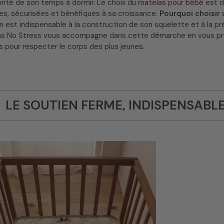
orité de son temps à dormir. Le choix du
matelas pour bébé
est d
les, sécurisées et bénéfiques à sa croissance.
Pourquoi choisir
n est indispensable à la construction de son squelette et à la p
as No Stress vous accompagne dans cette démarche en vous p
 pour respecter le corps des plus jeunes.
LE SOUTIEN FERME, INDISPENSABLE