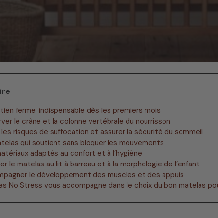
ire
utien ferme, indispensable dès les premiers mois
rver le crâne et la colonne vertébrale du nourrisson
r les risques de suffocation et assurer la sécurité du sommeil
atelas qui soutient sans bloquer les mouvements
atériaux adaptés au confort et à l’hygiène
er le matelas au lit à barreau et à la morphologie de l’enfant
mpagner le développement des muscles et des appuis
las No Stress vous accompagne dans le choix du bon matelas po