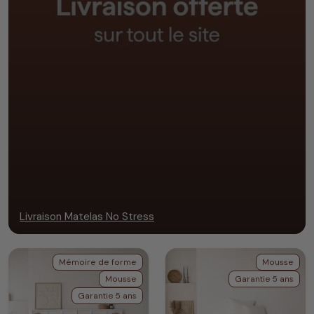
Livraison Matelas No Stress
Mémoire de forme
Mousse
Mousse
Garantie 5 ans
Garantie 5 ans