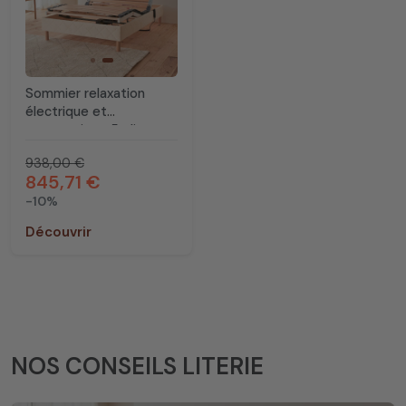
Sommier relaxation
électrique et
ergonomique 5 plis
938,00 €
845,71 €
-10%
Découvrir
NOS CONSEILS LITERIE