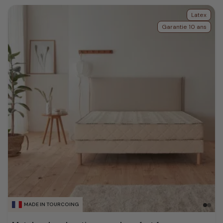
Latex
Garantie 10 ans
MADE IN TOURCOING