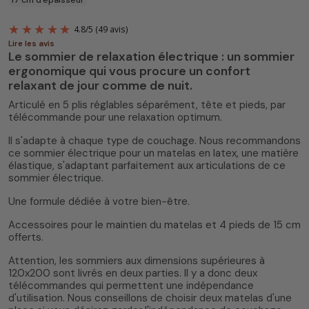
Lire les avis
Le sommier de relaxation électrique : un sommier
ergonomique qui vous procure un confort
relaxant de jour comme de nuit.
Articulé en 5 plis réglables séparément, tête et pieds, par
télécommande pour une relaxation optimum.
Il s'adapte à chaque type de couchage. Nous recommandons
4.8
/
5
(49 avis)
ce sommier électrique pour un matelas en latex, une matière
élastique, s'adaptant parfaitement aux articulations de ce
sommier électrique.
Une formule dédiée à votre bien-être.
Accessoires pour le maintien du matelas et 4 pieds de 15 cm
offerts.
Attention, les sommiers aux dimensions supérieures à
120x200 sont livrés en deux parties. Il y a donc deux
télécommandes qui permettent une indépendance
d'utilisation. Nous conseillons de choisir deux matelas d'une