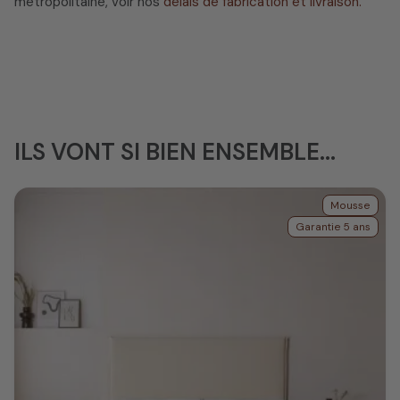
métropolitaine, voir nos
délais de fabrication et livraison.
ILS VONT SI BIEN ENSEMBLE...
Mousse
Garantie 5 ans