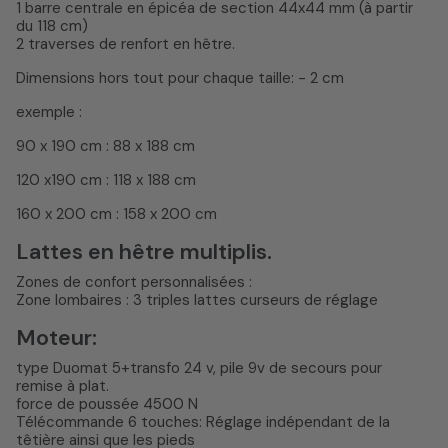
1 barre centrale en épicéa de section 44x44 mm (à partir
du 118 cm)
2 traverses de renfort en hêtre.
Dimensions hors tout pour chaque taille: - 2 cm
exemple :
90 x 190 cm : 88 x 188 cm
120 x190 cm : 118 x 188 cm
160 x 200 cm : 158 x 200 cm
Lattes en hêtre multiplis.
Zones de confort personnalisées :
Zone lombaires : 3 triples lattes curseurs de réglage
Moteur:
type Duomat 5+transfo 24 v, pile 9v de secours pour
remise à plat.
force de poussée 4500 N
Télécommande 6 touches: Réglage indépendant de la
têtière ainsi que les pieds