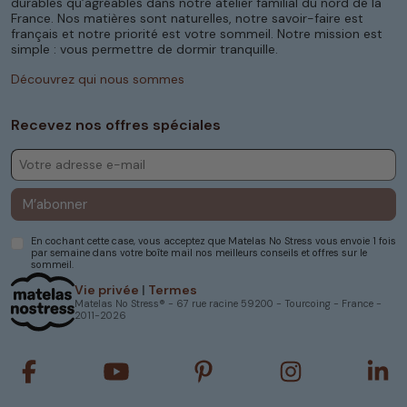
durables qu’agréables dans notre atelier familial du nord de la
France. Nos matières sont naturelles, notre savoir-faire est
français et notre priorité est votre sommeil. Notre mission est
simple : vous permettre de dormir tranquille.
Découvrez qui nous sommes
Recevez nos offres spéciales
M’abonner
En cochant cette case, vous acceptez que Matelas No Stress vous envoie 1 fois
par semaine dans votre boîte mail nos meilleurs conseils et offres sur le
sommeil.
Vie privée
|
Termes
Matelas No Stress® - 67 rue racine 59200 - Tourcoing - France -
2011-2026