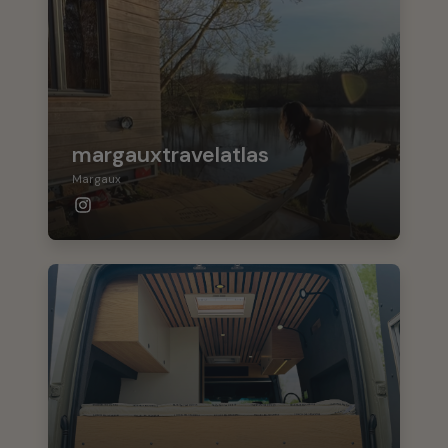
margauxtravelatlas
Margaux