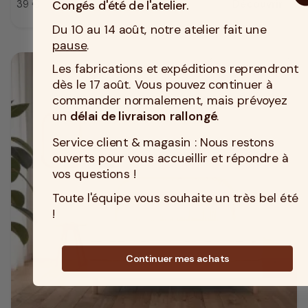
39 €
Découvrir
Congés d'été de l'atelier.
Prix
Du 10 au 14 août, notre atelier fait une
pause
.
Les fabrications et expéditions reprendront
Tissu anti-acarien
dès le 17 août. Vous pouvez continuer à
commander normalement, mais prévoyez
un
délai de livraison rallongé
.
Service client & magasin : Nous restons
ouverts pour vous accueillir et répondre à
vos questions !
Toute l'équipe vous souhaite un très bel été
!
Continuer mes achats