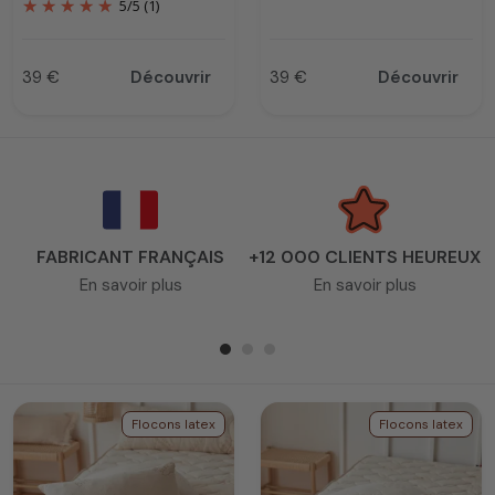
5
/
5
(1)
39 €
Découvrir
39 €
Découvrir
Prix
Prix
FABRICANT FRANÇAIS
+12 000 CLIENTS HEUREUX
En savoir plus
En savoir plus
Flocons latex
Flocons latex