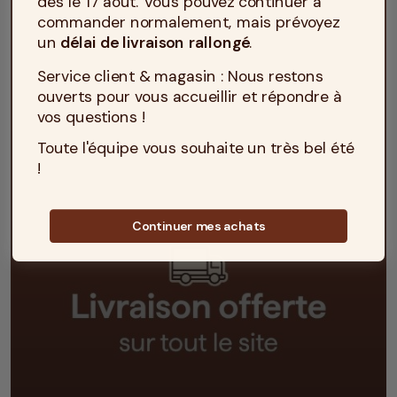
dès le 17 août. Vous pouvez continuer à
commander normalement, mais prévoyez
un
délai de livraison rallongé
.
Service client & magasin : Nous restons
ouverts pour vous accueillir et répondre à
vos questions !
Toute l'équipe vous souhaite un très bel été
!
Continuer mes achats