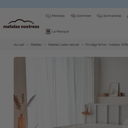
Matelas
Sommier
Surmatelas
La Marque
Accueil
Matelas
Matelas Latex naturel
Privilège ferme : matelas 100%