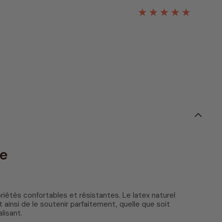
me
iétés confortables et résistantes. Le latex naturel
ainsi de le soutenir parfaitement, quelle que soit
lisant.