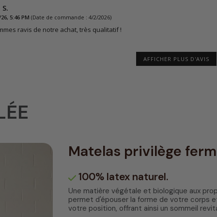
 S.
/26, 5:46 PM
(Date de commande : 4/2/2026)
es ravis de notre achat, très qualitatif !
AFFICHER PLUS D'AVIS
LÉE
Matelas privilège fer
100% latex naturel.
Une matière végétale et biologique aux propr
permet d'épouser la forme de votre corps et 
votre position, offrant ainsi un sommeil revita