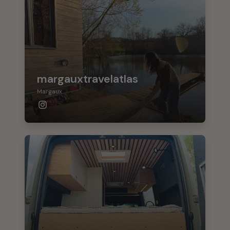
margauxtravelatlas
Margaux