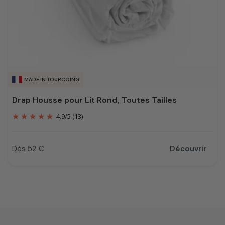
MADE IN TOURCOING
Drap Housse pour Lit Rond, Toutes Tailles
4.9
/
5
(13)
Dès 52 €
Découvrir
Prix