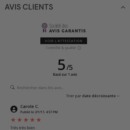
AVIS CLIENTS
VOIR L'ATTESTATION
Contrôle & qualité
5
/
5
Basé sur 1 avis
Trier par
date décroissante
Carole C.
Publié le 2/1/17, 4:57 PM
Très très bien