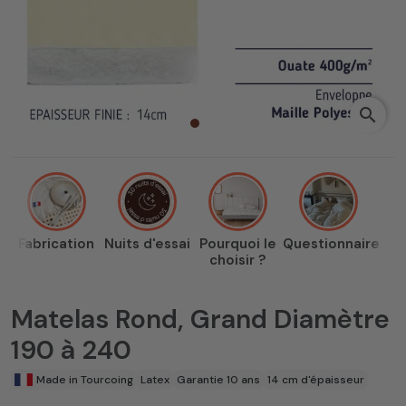
search
Fabrication
Nuits d'essai
Pourquoi le
Questionnaire
choisir ?
Matelas Rond, Grand Diamètre
190 à 240
Made in Tourcoing
Latex
Garantie 10 ans
14 cm d'épaisseur