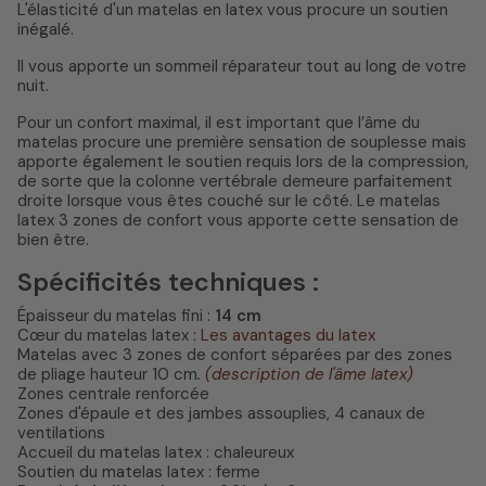
L'élasticité d'un matelas en latex vous procure un soutien
inégalé.
Il vous apporte un sommeil réparateur tout au long de votre
nuit.
Pour un confort maximal, il est important que l’âme du
matelas procure une première sensation de souplesse mais
apporte également le soutien requis lors de la compression,
de sorte que la colonne vertébrale demeure parfaitement
droite lorsque vous êtes couché sur le côté. Le matelas
latex 3 zones de confort vous apporte cette sensation de
bien être.
Spécificités techniques :
Épaisseur du matelas fini :
14 cm
Cœur du matelas latex :
Les avantages du latex
Matelas avec 3 zones de confort séparées par des zones
de pliage hauteur 10 cm
.
(description de l'âme latex)
Zones centrale renforcée
Zones d'épaule et des jambes assouplies, 4 canaux de
ventilations
Accueil du matelas latex : chaleureux
Soutien du matelas latex : ferme