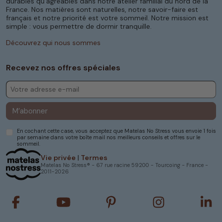
durables qu’agréables dans notre atelier familial du nord de la
France. Nos matières sont naturelles, notre savoir-faire est
français et notre priorité est votre sommeil. Notre mission est
simple : vous permettre de dormir tranquille.
Découvrez qui nous sommes
Recevez nos offres spéciales
M’abonner
En cochant cette case, vous acceptez que Matelas No Stress vous envoie 1 fois
par semaine dans votre boîte mail nos meilleurs conseils et offres sur le
sommeil.
Vie privée
|
Termes
Matelas No Stress® - 67 rue racine 59200 - Tourcoing - France -
2011-2026