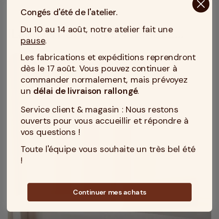
Congés d'été de l'atelier.
Du 10 au 14 août, notre atelier fait une
ILS VONT SI BIEN ENSEMBLE...
pause
.
Les fabrications et expéditions reprendront
dès le 17 août. Vous pouvez continuer à
commander normalement, mais prévoyez
un
délai de livraison rallongé
.
Service client & magasin : Nous restons
ouverts pour vous accueillir et répondre à
vos questions !
Toute l'équipe vous souhaite un très bel été
!
Continuer mes achats