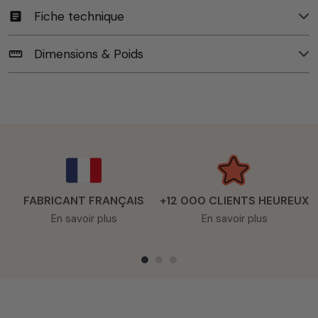
Fiche technique
article
Dimensions & Poids
straighten
FABRICANT FRANÇAIS
+12 000 CLIENTS HEUREUX
En savoir plus
En savoir plus