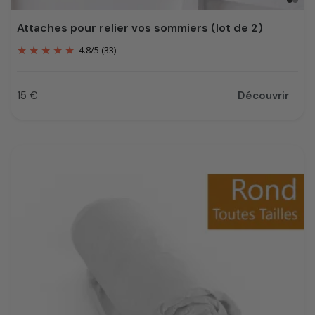
Attaches pour relier vos sommiers (lot de 2)
4.8
/
5
(33)
15 €
Découvrir
Prix