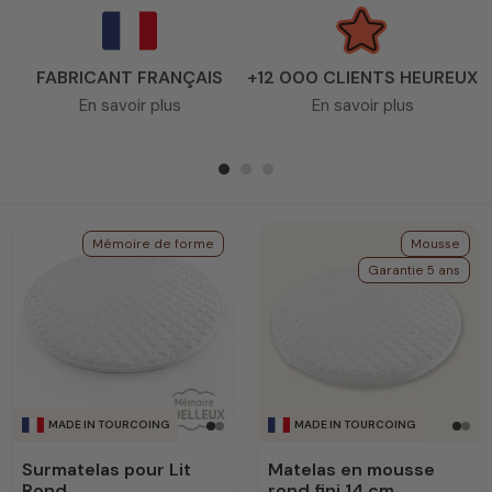
FABRICANT FRANÇAIS
+12 000 CLIENTS HEUREUX
En savoir plus
En savoir plus
Mémoire de forme
Mousse
Garantie 5 ans
MADE IN TOURCOING
MADE IN TOURCOING
Surmatelas pour Lit
Matelas en mousse
Rond
rond fini 14 cm