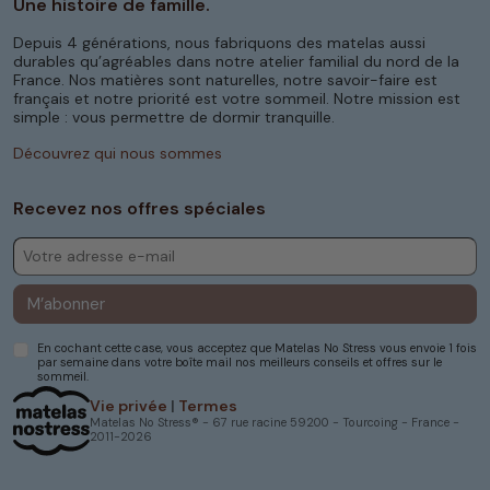
Une histoire de famille.
Depuis 4 générations, nous fabriquons des matelas aussi
durables qu’agréables dans notre atelier familial du nord de la
France. Nos matières sont naturelles, notre savoir-faire est
français et notre priorité est votre sommeil. Notre mission est
simple : vous permettre de dormir tranquille.
Découvrez qui nous sommes
Recevez nos offres spéciales
M’abonner
En cochant cette case, vous acceptez que Matelas No Stress vous envoie 1 fois
par semaine dans votre boîte mail nos meilleurs conseils et offres sur le
sommeil.
Vie privée
|
Termes
Matelas No Stress® - 67 rue racine 59200 - Tourcoing - France -
2011-2026