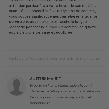
En suivant ces conseils et en accordant une
attention particulière à votre heure de sommeil, à la
quantité de sommeil et à votre rythme de sommeil,
vous pouvez significativement
améliorer la qualité
de votre repos
nocturne et réduire la fatigue
ressentie pendant la journée. Un sommeil de qualité
est la clé d'une vie saine et équilibrée.
Publié dans:
Nos conseils pour vous aider à mieux dormir
AUTEUR: MAUDE
Experte en literie, Maude aide chacun à
choisir le matelas parfaitement adapté à ses
besoins pour un sommeil réparateur et
personnalisé.