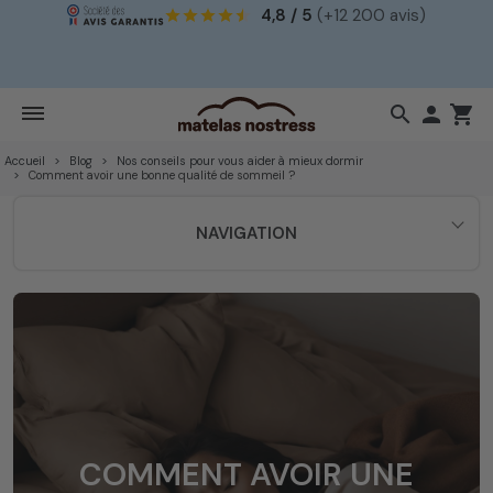
4,8 / 5
(+12 200 avis)
!
search

shopping_cart
Accueil
Blog
Nos conseils pour vous aider à mieux dormir
Comment avoir une bonne qualité de sommeil ?
NAVIGATION
COMMENT AVOIR UNE