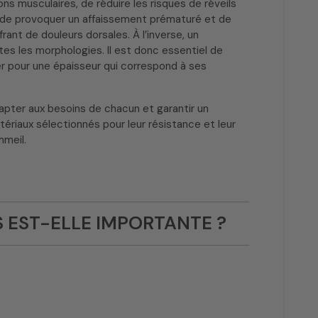
ns musculaires, de réduire les risques de réveils
ue de provoquer un affaissement prématuré et de
ant de douleurs dorsales. À l’inverse, un
tes les morphologies. Il est donc essentiel de
r pour une épaisseur qui correspond à ses
apter aux besoins de chacun et garantir un
ériaux sélectionnés pour leur résistance et leur
mmeil.
S EST-ELLE IMPORTANTE ?