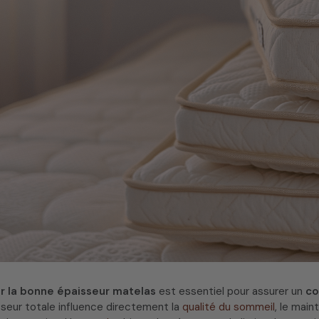
ir la bonne épaisseur matelas
est essentiel pour assurer un
co
sseur totale influence directement la
qualité du sommeil
, le main