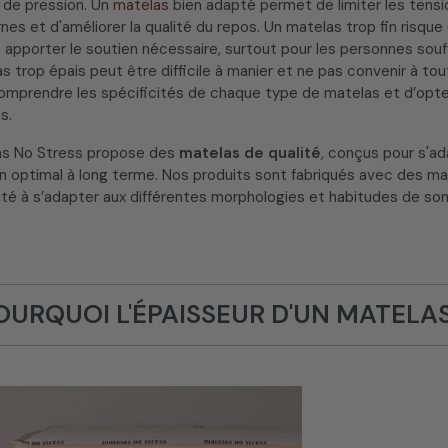
 de pression. Un
matelas
bien adapté permet de limiter les tensio
nes et d'améliorer la qualité du repos. Un matelas trop fin risq
 apporter le soutien nécessaire, surtout pour les personnes souffr
s trop épais peut être difficile à manier et ne pas convenir à tou
omprendre les spécificités de chaque type de matelas et d’opte
s.
as No Stress propose des
matelas de qualité
, conçus pour s'ad
n optimal à long terme. Nos produits sont fabriqués avec des mat
té à s’adapter aux différentes morphologies et habitudes de so
OURQUOI L'ÉPAISSEUR D'UN MATELA