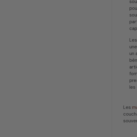
sou
pou
sou
par
cap
Le
une
un 
bén
art
for
pre
les
Les
ma
coucha
souven