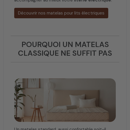
Découvrir nos matelas pour lits électriques
POURQUOI UN MATELAS
CLASSIQUE NE SUFFIT PAS
Un matelas standard, aussi confortable soit-il,