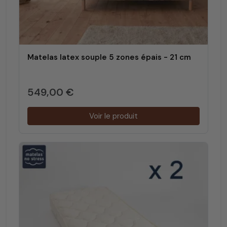
Matelas latex souple 5 zones épais - 21 cm
549,00 €
Voir le produit