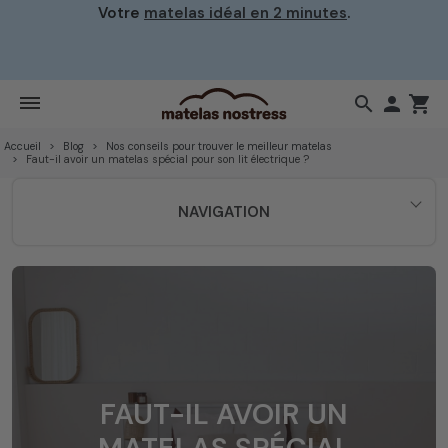
Votre
matelas idéal en 2 minutes
.
search

shopping_cart
Accueil
Blog
Nos conseils pour trouver le meilleur matelas
Faut-il avoir un matelas spécial pour son lit électrique ?
NAVIGATION
FAUT-IL AVOIR UN