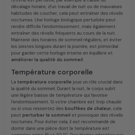
rythme est perturbé, par exemple à cause du
décalage horaire, d’un travail de nuit ou de mauvaises
habitudes de coucher, cela peut entraîner des réveils
nocturnes. Une horloge biologique perturbée peut
rendre difficile l’endormissement, mais également
entraîner des réveils fréquents au cours de la nuit.
Maintenir des horaires de sommeil réguliers, et éviter
les siestes longues durant la journée, est primordial
pour garder cette horloge interne en équilibre et
améliorer la qualité du sommeil
.
Température corporelle
La
température corporelle
joue un rôle crucial dans
la qualité du sommeil. Durant la nuit, le corps subit
une légère baisse de température qui favorise
l'endormissement. Si votre chambre est trop chaude
ou si vous ressentez des
bouffées de chaleur
, cela
peut
perturber le sommeil
et provoquer des réveils
nocturnes. Pour éviter cela, il est recommandé de
dormir dans une pièce dont la température est