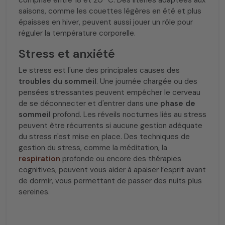
comprise entre 18 et 20 °C. Des literies adaptées aux
saisons, comme les couettes légères en été et plus
épaisses en hiver, peuvent aussi jouer un rôle pour
réguler la température corporelle.
Stress et anxiété
Le stress est l'une des principales causes des
troubles du sommeil
. Une journée chargée ou des
pensées stressantes peuvent empêcher le cerveau
de se déconnecter et d'entrer dans une
phase de
sommeil
profond. Les réveils nocturnes liés au stress
peuvent être récurrents si aucune gestion adéquate
du stress n'est mise en place. Des techniques de
gestion du stress, comme la méditation, la
respiration
profonde ou encore des thérapies
cognitives, peuvent vous aider à apaiser l’esprit avant
de dormir, vous permettant de passer des nuits plus
sereines.