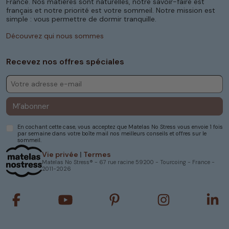
France. Nos matières sont naturelles, notre savoir-faire est
français et notre priorité est votre sommeil. Notre mission est
simple : vous permettre de dormir tranquille.
Découvrez qui nous sommes
Recevez nos offres spéciales
M’abonner
En cochant cette case, vous acceptez que Matelas No Stress vous envoie 1 fois
par semaine dans votre boîte mail nos meilleurs conseils et offres sur le
sommeil.
Vie privée
|
Termes
Matelas No Stress® - 67 rue racine 59200 - Tourcoing - France -
2011-2026