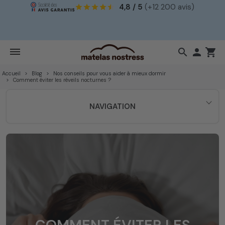
4,8 / 5
(+12 200 avis)
!
search

shopping_cart
Accueil
Blog
Nos conseils pour vous aider à mieux dormir
Comment éviter les réveils nocturnes ?
NAVIGATION