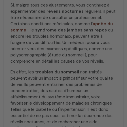
Si, malgré tous ces ajustements, vous continuez à
expérimenter des
réveils nocturnes
réguliers, il peut
être nécessaire de consulter un professionnel.
Certaines conditions médicales, comme l’
apnée du
sommeil
, le
syndrome des jambes sans repos
ou
encore les troubles hormonaux, peuvent être à
l'origine de vos difficultés. Un médecin pourra vous
orienter vers des examens spécifiques, comme une
polysomnographie (étude du sommeil), pour
comprendre en détail les causes de vos réveils.
En effet, les
troubles du sommeil
non traités
peuvent avoir un impact significatif sur votre qualité
de vie. Ils peuvent entraîner des problèmes de
concentration, des sautes d’humeur, un
affaiblissement du système immunitaire, voire
favoriser le développement de maladies chroniques
telles que le diabète ou l'hypertension. Il est donc
essentiel de ne pas sous-estimer la récurrence des
réveils nocturnes, et de rechercher une aide