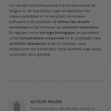
Les réveils nocturnes peuvent être une source de
fatigue et de frustration, mais en identifiant les
causes possibles et en adoptant de bonnes
pratiques, il est possible de
limiter les réveils
nocturnes
et de retrouver un
sommeil réparateur
.
En régulant votre
horloge biologique
, en surveillant
votre
température corporelle
et en pratiquant des
activités relaxantes
avant le coucher, vous
améliorerez non seulement votre sommeil, mais aussi
votre bien-être général.
Publié dans:
Nos conseils pour vous aider à mieux dormir
AUTEUR: MAUDE
Experte en literie, Maude aide chacun à