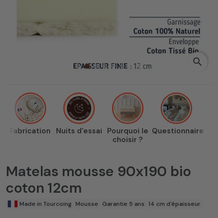
search
Fabrication
Nuits d'essai
Pourquoi le
Questionnaire
choisir ?
Matelas mousse 90x190 bio
coton 12cm
Made in Tourcoing
Mousse
Garantie 5 ans
14 cm d'épaisseur