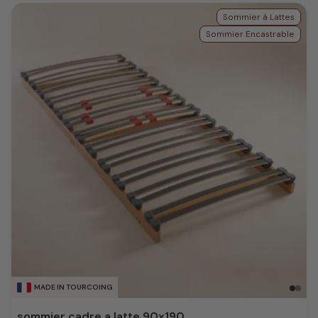
Sommier à Lattes
Sommier Encastrable
MADE IN TOURCOING
sommier cadre a latte 90x190