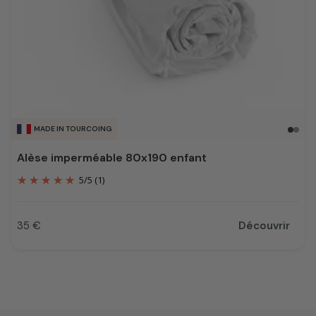
MADE IN TOURCOING
Alèse imperméable 80x190 enfant
5
/
5
(1)
35 €
Découvrir
Prix