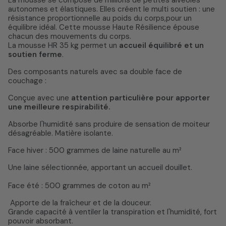
La mousse se compose de millions de petites alvéoles
autonomes et élastiques. Elles créent le multi soutien : une
résistance proportionnelle au poids du corps,pour un
équilibre idéal. Cette mousse Haute Résilience épouse
chacun des mouvements du corps.
La mousse HR 35 kg permet un
accueil équilibré et un
soutien ferme
.
Des composants naturels avec sa double face de
couchage :
Conçue avec une
attention particulière pour apporter
une meilleure respirabilité.
Absorbe l'humidité sans produire de sensation de moiteur
désagréable. Matière isolante.
Face hiver : 500 grammes de laine naturelle au m²
Une laine sélectionnée, apportant un accueil douillet.
Face été : 500 grammes de coton au m²
Apporte de la fraîcheur et de la douceur.
Grande capacité à ventiler la transpiration et l'humidité, fort
pouvoir absorbant.