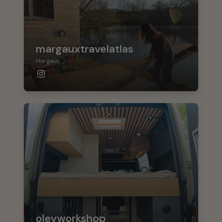
margauxtravelatlas
Margaux
oleyworkshop