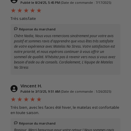
Publié le 8/24/25, 5:45 PM
(Date de commande : 7/17/2025)
Très satisfaite
Réponse du marchand
Chère Nadia, Nous vous remercions sincèrement pour votre avis
positif et sommes ravis d'apprendre que vous êtes très satisfaite
de votre expérience avec Matelas No Stress. Votre satisfaction est
notre priorité, et nous espérons continuer à vous offrir un
sommeil de qualité. N'hésitez pas à revenir vers nous si vous avez
besoin d'aide ou de conseils. Cordialement, L'équipe de Matelas
No Stress
Vincent H.
Publié le 3/13/25, 9:51 AM
(Date de commande : 1/26/2025)
Très bien, avec les faces été hiver, le matelas est confortable
en toute saison.
Réponse du marchand
Bonjour, Merci beaucoup pour votre retour ! Nous sommes ravis