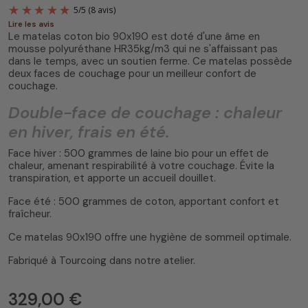
Lire les avis
Le matelas coton bio 90x190 est doté d'une âme en
mousse polyuréthane HR35kg/m3 qui ne s'affaissant pas
dans le temps, avec un soutien ferme. Ce matelas possède
deux faces de couchage pour un meilleur confort de
couchage.
Double-face de couchage : chaleur
5
/
5
(8 avis)
en hiver, frais en été.
Face hiver : 500 grammes de laine bio pour un effet de
chaleur, amenant respirabilité à votre couchage. Évite la
transpiration, et apporte un accueil douillet.
Face été : 500 grammes de coton, apportant confort et
fraîcheur.
Ce matelas 90x190 offre une hygiène de sommeil optimale.
Fabriqué à Tourcoing dans notre atelier.
329,00 €