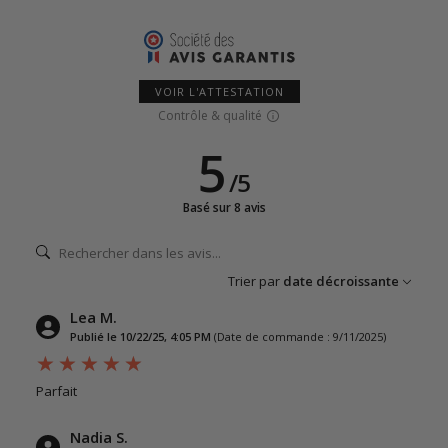
VOIR L'ATTESTATION
Contrôle & qualité
5
/
5
Basé sur 8 avis
Trier par
date décroissante
Lea M.
Publié le 10/22/25, 4:05 PM
(Date de commande : 9/11/2025)
Parfait
Nadia S.