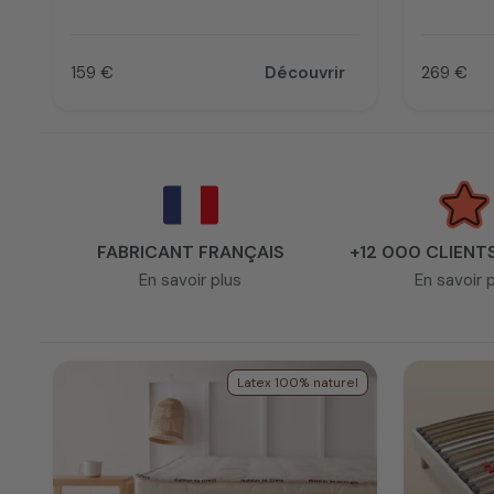
159 €
Découvrir
269 €
Prix
Prix
FABRICANT FRANÇAIS
+12 000 CLIENT
En savoir plus
En savoir 
Latex 100% naturel