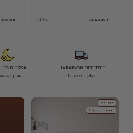
couvrir
299 €
Découvrir
Prix
UITS D’ESSAI
LIVRAISON OFFERTE
savoir plus
En savoir plus
Mousse
Garantie 5 ans