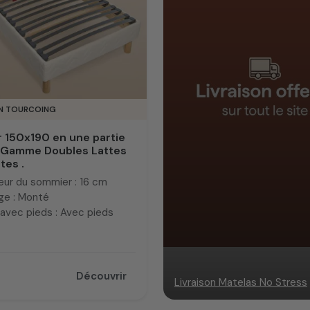
IN TOURCOING
 150x190 en une partie
 Gamme Doubles Lattes
tes .
eur du sommier : 16 cm
ge : Monté
avec pieds : Avec pieds
Découvrir
Livraison Matelas No Stress