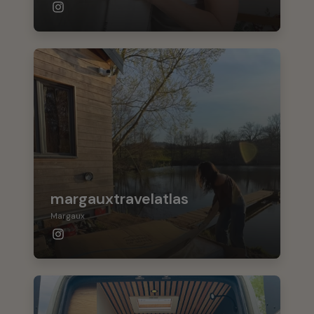
margauxtravelatlas
Margaux