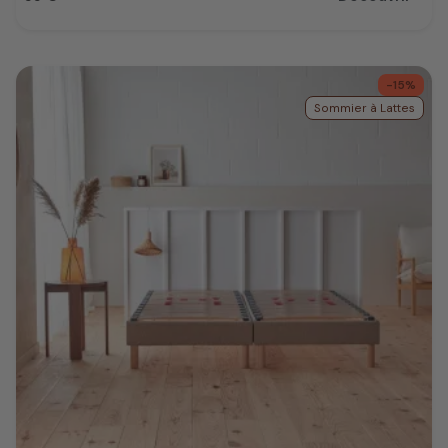
Prix
-15%
Sommier à Lattes