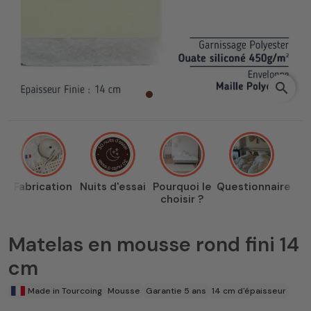
search
Fabrication
Nuits d'essai
Pourquoi le
Questionnaire
choisir ?
Matelas en mousse rond fini 14
cm
Made in Tourcoing
Mousse
Garantie 5 ans
14 cm d'épaisseur