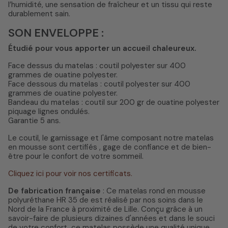
l’humidité, une sensation de fraîcheur et un tissu qui reste
durablement sain.
SON ENVELOPPE :
Étudié pour vous apporter un accueil chaleureux.
Face dessus du matelas : coutil polyester sur 400
grammes de ouatine polyester.
Face dessous du matelas : coutil polyester sur 400
grammes de ouatine polyester.
Bandeau du matelas : coutil sur 200 gr de ouatine polyester
piquage lignes ondulés.
Garantie 5 ans.
Le coutil, le garnissage et l'âme composant notre matelas
en mousse sont certifiés , gage de confiance et de bien-
être pour le confort de votre sommeil.
Cliquez ici pour voir nos certificats.
De fabrication française
: Ce matelas rond en mousse
polyuréthane HR 35 de est réalisé par nos soins dans le
Nord de la France à proximité de Lille. Conçu grâce à un
savoir-faire de plusieurs dizaines d'années et dans le souci
de votre confort, ce matelas possède une qualité unique