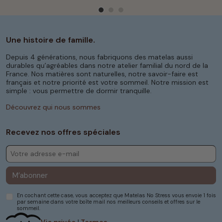
Une histoire de famille.
Depuis 4 générations, nous fabriquons des matelas aussi
durables qu’agréables dans notre atelier familial du nord de la
France. Nos matières sont naturelles, notre savoir-faire est
français et notre priorité est votre sommeil. Notre mission est
simple : vous permettre de dormir tranquille.
Découvrez qui nous sommes
Recevez nos offres spéciales
M’abonner
En cochant cette case, vous acceptez que Matelas No Stress vous envoie 1 fois
par semaine dans votre boîte mail nos meilleurs conseils et offres sur le
sommeil.
Vie privée
|
Termes