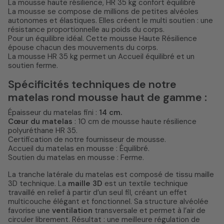
La mousse haute résilience, HR 35 kg confort équilibré
La mousse se compose de millions de petites alvéoles
autonomes et élastiques. Elles créent le multi soutien : une
résistance proportionnelle au poids du corps.
Pour un équilibre idéal. Cette mousse Haute Résilience
épouse chacun des mouvements du corps.
La mousse HR 35 kg permet un Accueil équilibré et un
soutien ferme.
Spécificités techniques de notre
matelas rond mousse haut de gamme :
Épaisseur du matelas fini :
14 cm.
Cœur du matelas
: 10 cm de mousse haute résilience
polyuréthane HR 35.
Certification de notre fournisseur de mousse.
Accueil du matelas en mousse : Équilibré.
Soutien du matelas en mousse : Ferme.
La tranche latérale du matelas est composé de tissu maille
3D technique. La
maille 3D
est un textile technique
travaillé en relief à partir d’un seul fil, créant un effet
multicouche élégant et fonctionnel. Sa structure alvéolée
favorise une
ventilation
transversale et permet à l’air de
circuler librement. Résultat : une meilleure régulation de