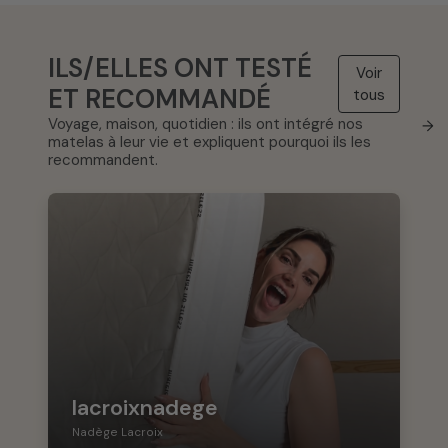
ILS/ELLES ONT TESTÉ
Voir
ET RECOMMANDÉ
tous
Voyage, maison, quotidien : ils ont intégré nos
→
matelas à leur vie et expliquent pourquoi ils les
recommandent.
lacroixnadege
Nadège Lacroix