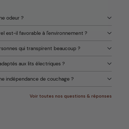
une odeur ?
el est-il favorable à l'environnement ?
ersonnes qui transpirent beaucoup ?
adaptés aux lits électriques ?
onne indépendance de couchage ?
Voir toutes nos questions & réponses