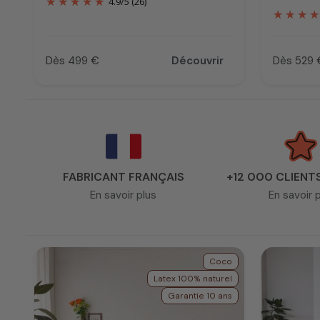
4.9
/
5
(26)
Dès 499 €
Découvrir
Dès 529 
Prix
Prix
FABRICANT FRANÇAIS
+12 000 CLIENT
En savoir plus
En savoir 
Coco
Latex 100% naturel
Garantie 10 ans