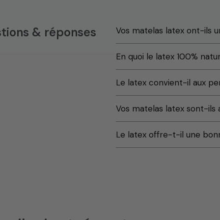
stions & réponses
Vos matelas latex ont-ils 
En quoi le latex 100% natur
Le latex convient-il aux p
Vos matelas latex sont-ils 
Le latex offre-t-il une b