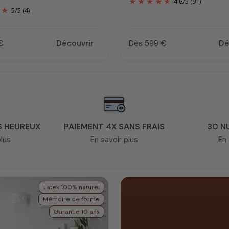
4.6
/
5
(91)
5
/
5
(4)
€
Découvrir
Dès 599 €
Dé
Prix
S HEUREUX
PAIEMENT 4X SANS FRAIS
30 N
plus
En savoir plus
En 
Latex 100% naturel
Mémoire de forme
Garantie 10 ans