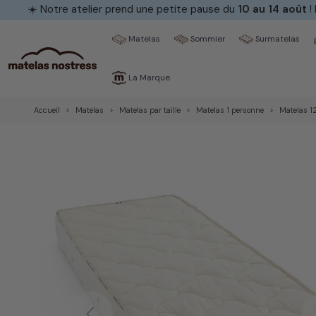
☀️ Notre atelier prend une petite pause du
10 au 14 août
!
Matelas
Sommier
Surmatelas
La Marque
Accueil
Matelas
Matelas par taille
Matelas 1 personne
Matelas 1