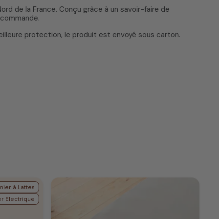
ord de la France. Conçu grâce à un savoir-faire de
la commande.
lleure protection, le produit est envoyé sous carton.
ier à Lattes
r Electrique