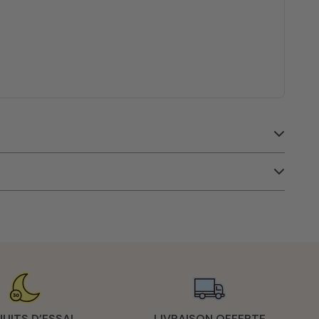
NUITS D’ESSAI
LIVRAISON OFFERTE