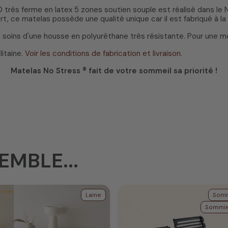
très ferme en latex 5 zones soutien souple est réalisé dans le N
ort, ce matelas possède une qualité unique car il est fabriqué à 
soins d'une housse en polyuréthane très résistante. Pour une mei
litaine.
Voir les conditions de fabrication et livraison
.
Matelas No Stress ® fait de votre sommeil sa priorité !
EMBLE...
Laine
Somm
Sommie