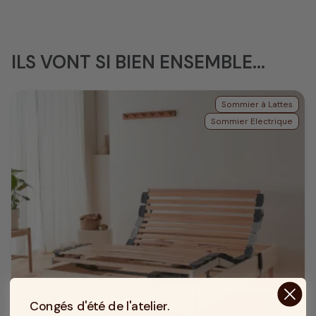
ILS VONT SI BIEN ENSEMBLE...
Sommier à Lattes
Sommier Electrique
Congés d'été de l'atelier.