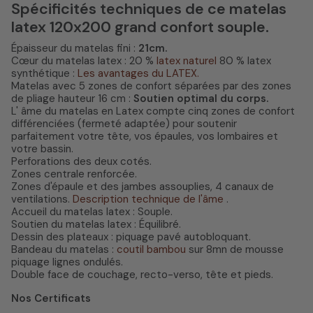
Spécificités techniques de ce matelas
latex 120x200 grand confort souple.
Épaisseur du matelas fini :
21cm.
Cœur du matelas latex : 20 %
latex naturel
80 % latex
synthétique :
Les avantages du LATEX.
Matelas avec 5 zones de confort séparées par des zones
de pliage hauteur 16 cm :
Soutien optimal du corps.
L' âme du matelas en Latex compte cinq zones de confort
différenciées (fermeté adaptée) pour soutenir
parfaitement votre tête, vos épaules, vos lombaires et
votre bassin.
Perforations des deux cotés.
Zones centrale renforcée.
Zones d'épaule et des jambes assouplies, 4 canaux de
ventilations.
Description technique de l'âme
.
Accueil du matelas latex : Souple.
Soutien du matelas latex : Équilibré.
Dessin des plateaux : piquage pavé autobloquant.
Bandeau du matelas :
coutil bambou
sur 8mn de mousse
piquage lignes ondulés.
Double face de couchage, recto-verso, tête et pieds.
Nos Certificats