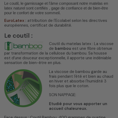
Le coutil, le garnissage et l'âme composant notre matelas en
latex naturel sont certifiés , gage de confiance et de bien-être
pour le confort de votre sommeil.
EuroLatex
:
attribution de l'Ecolabel selon les directives
européennes, certificat de durabilité.
Le coutil :
Coutil du matelas latex : La viscose
de
bambou
est une fibre obtenue
par transformation de la cellulose du bambou. Sa housse
est d’une douceur exceptionnelle, il apporte une indéniable
sensation de bien-être en plus.
La viscose de bambou garde au
frais pendant l'été et bien au chaud
en hiver et absorbe l'humidité 3
fois plus que le coton.
SON NAPPAGE:
Etudié pour vous apporter un
accueil chaleureux.
Face dessus : Coutil Bambou, 400 grammes de ouatine