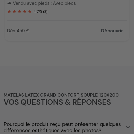
Vendu avec pieds : Avec pieds
king_bed
4.7
/
5
(3)
Dès 459 €
Découvrir
Prix
MATELAS LATEX GRAND CONFORT SOUPLE 120X200
VOS QUESTIONS & RÉPONSES
Pourquoi le produit reçu peut présenter quelques
différences esthétiques avec les photos?