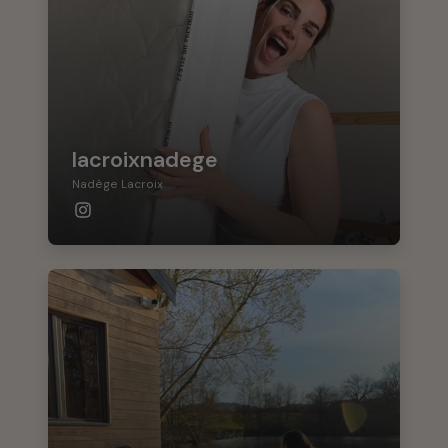
lacroixnadege
Nadège Lacroix