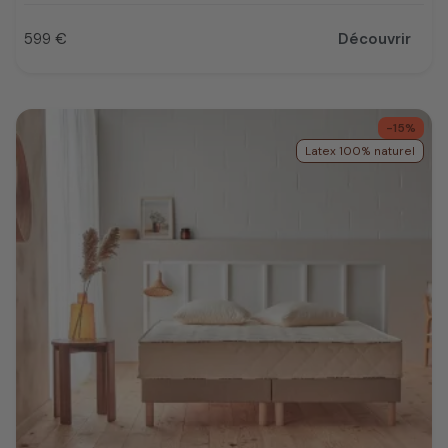
599 €
Découvrir
Prix
-15%
Latex 100% naturel