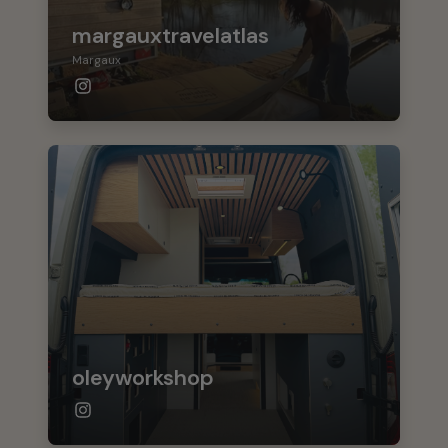
margauxtravelatlas
Margaux
oleyworkshop