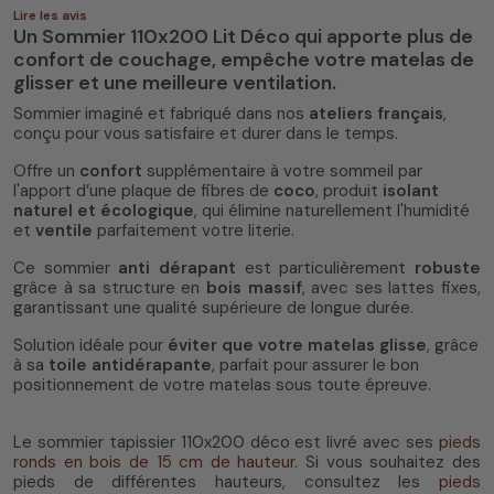
Lire les avis
Un Sommier 110x200 Lit Déco qui apporte plus de
confort de couchage, empêche votre matelas de
glisser et une meilleure ventilation.
Sommier imaginé et fabriqué dans nos
ateliers français
,
conçu pour vous satisfaire et durer dans le temps.
Offre un
confort
supplémentaire à votre sommeil par
l'apport d’une plaque de fibres de
coco
, produit
isolant
naturel et écologique
, qui élimine naturellement l'humidité
et
ventile
parfaitement votre literie.
Ce sommier
anti dérapant
est particulièrement
robuste
grâce à sa structure en
bois massif
, avec ses lattes fixes,
garantissant une qualité supérieure de longue durée.
Solution idéale pour
éviter que votre matelas glisse
, grâce
à sa
toile antidérapante
, parfait pour assurer le bon
positionnement de votre matelas sous toute épreuve.
Le sommier tapissier 110x200 déco est livré avec ses
pieds
ronds en bois de 15 cm de hauteur
. Si vous souhaitez des
pieds de différentes hauteurs, consultez les
pieds