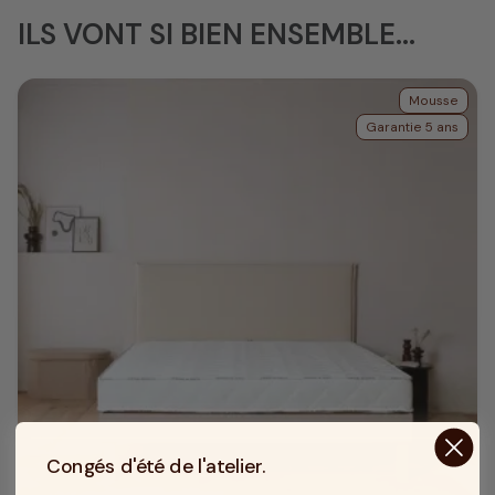
ILS VONT SI BIEN ENSEMBLE...
Mousse
Garantie 5 ans
Congés d'été de l'atelier.