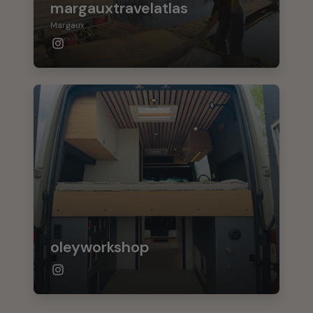
margauxtravelatlas
Margaux
oleyworkshop