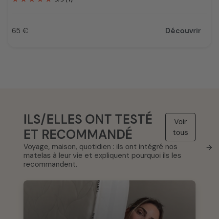
65 €
Découvrir
Prix
ILS/ELLES ONT TESTÉ
Voir
ET RECOMMANDÉ
tous
Voyage, maison, quotidien : ils ont intégré nos
→
matelas à leur vie et expliquent pourquoi ils les
recommandent.