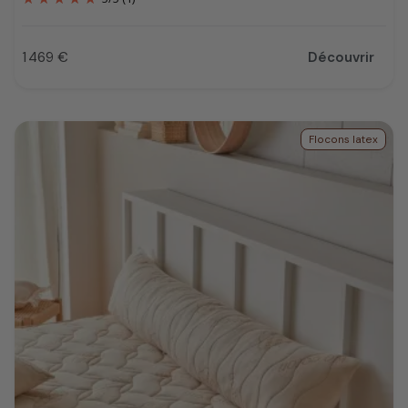
1 469 €
Découvrir
Prix
Flocons latex