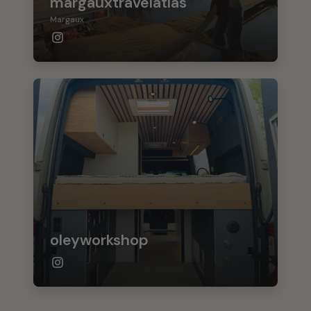
margauxtravelatlas
Margaux
oleyworkshop