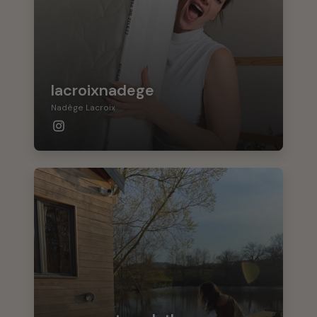
lacroixnadege
Nadège Lacroix