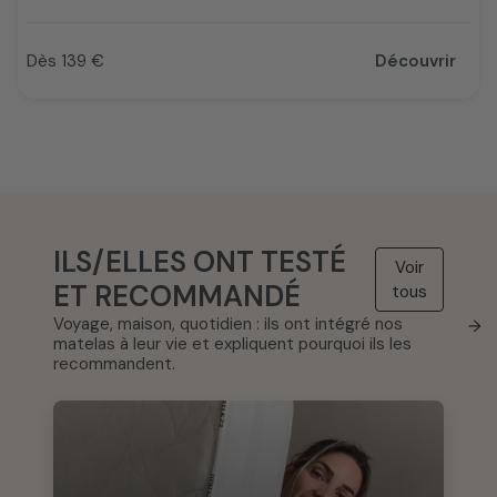
Dès 139 €
Découvrir
Prix
ILS/ELLES ONT TESTÉ
Voir
ET RECOMMANDÉ
tous
Voyage, maison, quotidien : ils ont intégré nos
→
matelas à leur vie et expliquent pourquoi ils les
recommandent.