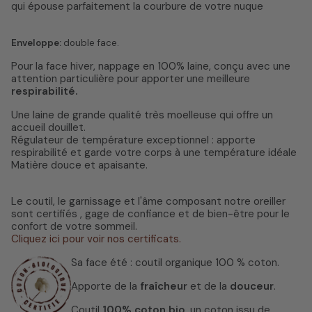
qui épouse parfaitement la courbure de votre nuque
Enveloppe:
double face.
Pour la face hiver, nappage en 100% laine, conçu avec une
attention particulière pour apporter une meilleure
respirabilité.
Une laine de grande qualité très moelleuse qui offre un
accueil douillet.
Régulateur de température exceptionnel : apporte
respirabilité et garde votre corps à une température idéale
Matière douce et apaisante.
Le coutil, le garnissage et l'âme composant notre oreiller
sont certifiés , gage de confiance et de bien-être pour le
confort de votre sommeil.
Cliquez ici pour voir nos certificats.
Sa face été : coutil organique 100 % coton.
Apporte de la
fraîcheur
et de la
douceur
.
Coutil
100% coton bio
, un coton issu de