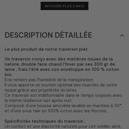
AFFICHER PLUS D'AVIS
DESCRIPTION DÉTAILLÉE
Le plus produit de notre traversin plat.
Un traversin conçu avec des matières issues de la
nature, double face chaud l’hiver par ses 300 gr de
laine , frais l’été avec son enveloppe en 100 % coton
bio.
Il ne retient pas l'humidité de la transpiration.
Il vous apporte un soutien optimal des muscles de votre
nuque grâce aux propriétés du latex.
Ce traversin est indéformable dans le temps toujours avec
la même résilience nuit après nuit.
Composé d'une housse amovible lavable en machine à 30°,
et d'une sous taie en 100% coton avec les flocons.
Spécificités techniques du traversin :
Un confort et une élasticité naturels pour cet oreiller aéré,