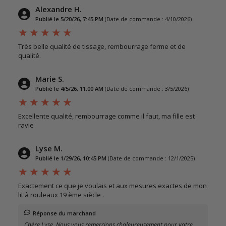
Alexandre H.
Publié le 5/20/26, 7:45 PM
(Date de commande : 4/10/2026)
Très belle qualité de tissage, rembourrage ferme et de
qualité.
Marie S.
Publié le 4/5/26, 11:00 AM
(Date de commande : 3/5/2026)
Excellente qualité, rembourrage comme il faut, ma fille est
ravie
Lyse M.
Publié le 1/29/26, 10:45 PM
(Date de commande : 12/1/2025)
Exactement ce que je voulais et aux mesures exactes de mon
lit à rouleaux 19 ème siècle .
Réponse du marchand
Chère Lyse, Nous vous remercions chaleureusement pour votre