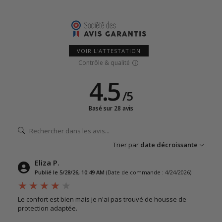
VOIR L'ATTESTATION
Contrôle & qualité
4.5
/
5
Basé sur 28 avis
Trier par
date décroissante
Eliza P.
Publié le 5/28/26, 10:49 AM
(Date de commande : 4/24/2026)
Le confort est bien mais je n'ai pas trouvé de housse de
protection adaptée.