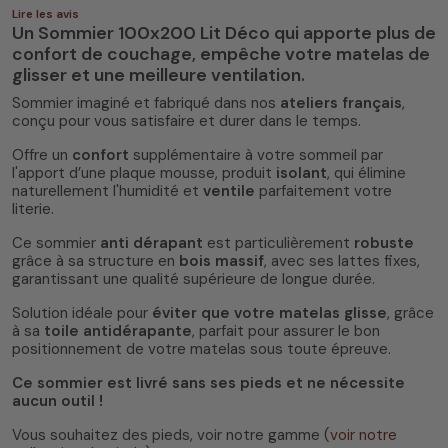
Lire les avis
Un Sommier 100x200 Lit Déco qui apporte plus de
confort de couchage, empêche votre matelas de
glisser et une meilleure ventilation.
Sommier imaginé et fabriqué dans nos
ateliers français
,
conçu pour vous satisfaire et durer dans le temps.
Offre un
confort
supplémentaire à votre sommeil par
l'apport d’une plaque mousse, produit
isolant
, qui élimine
naturellement l'humidité et
ventile
parfaitement votre
literie.
Ce sommier
anti dérapant
est particulièrement
robuste
grâce à sa structure en
bois massif
, avec ses lattes fixes,
garantissant une qualité supérieure de longue durée.
Solution idéale pour
éviter que votre matelas glisse
, grâce
à sa
toile antidérapante
, parfait pour assurer le bon
positionnement de votre matelas sous toute épreuve.
Ce sommier est livré sans ses pieds et ne nécessite
aucun outil !
Vous souhaitez des pieds, voir notre gamme (
voir notre