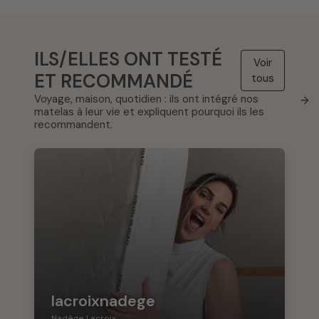
ILS/ELLES ONT TESTÉ
Voir
ET RECOMMANDÉ
tous
Voyage, maison, quotidien : ils ont intégré nos
→
matelas à leur vie et expliquent pourquoi ils les
recommandent.
lacroixnadege
Nadège Lacroix