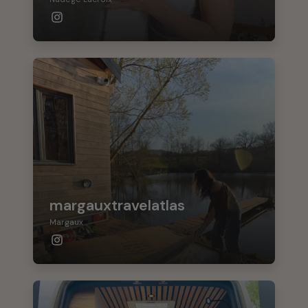
margauxtravelatlas
Margaux