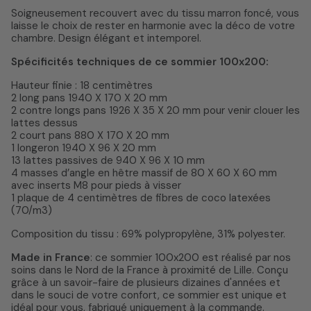
Soigneusement recouvert avec du tissu marron foncé, vous
laisse le choix de rester en harmonie avec la déco de votre
chambre. Design élégant et intemporel.
Spécificités techniques de ce sommier 100x200:
Hauteur finie : 18 centimètres
2 long pans 1940 X 170 X 20 mm
2 contre longs pans 1926 X 35 X 20 mm pour venir clouer les
lattes dessus
2 court pans 880 X 170 X 20 mm
1 longeron 1940 X 96 X 20 mm
13 lattes passives de 940 X 96 X 10 mm
4 masses d’angle en hêtre massif de 80 X 60 X 60 mm
avec inserts M8 pour pieds à visser
1 plaque de 4 centimètres de fibres de coco latexées
(70/m3)
Composition du tissu : 69% polypropylène, 31% polyester.
Made in France
: ce sommier 100x200 est réalisé par nos
soins dans le Nord de la France à proximité de Lille. Conçu
grâce à un savoir-faire de plusieurs dizaines d'années et
dans le souci de votre confort, ce sommier est unique et
idéal pour vous, fabriqué uniquement à la commande.