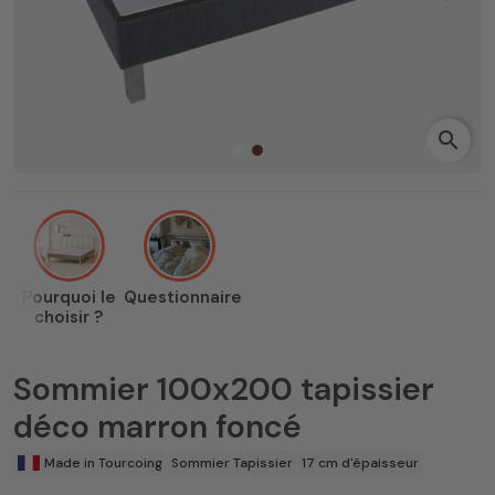
search
Pourquoi le
Questionnaire
choisir ?
Sommier 100x200 tapissier
déco marron foncé
Made in Tourcoing
Sommier Tapissier
17 cm d'épaisseur