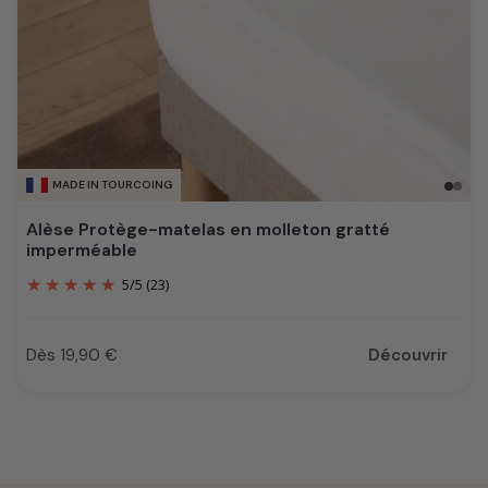
MADE IN TOURCOING
Alèse Protège-matelas en molleton gratté
imperméable
5
/
5
(23)
Dès 19,90 €
Découvrir
Prix