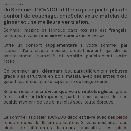
Lire les avis
Un Sommier 100x200 Lit Déco qui apporte plus de
confort de couchage, empêche votre matelas de
glisser et une meilleure ventilation.
Sommier imaginé et fabriqué dans nos
ateliers français
,
conçu pour vous satisfaire et durer dans le temps.
Offre un
confort
supplémentaire à votre sommeil par
l'apport d’une plaque mousse, produit
isolant
, qui élimine
naturellement l'humidité et
ventile
parfaitement votre
literie.
Ce sommier
anti dérapant
est particulièrement
robuste
grâce à sa structure en
bois massif
, avec ses lattes fixes,
garantissant une qualité supérieure de longue durée.
Solution idéale pour
éviter que votre matelas glisse
, grâce
à sa
toile antidérapante
, parfait pour assurer le bon
positionnement de votre matelas sous toute épreuve.
Le sommier tapissier 100x200 déco est livré avec ses
pieds
ronds en bois de 15 cm de hauteur
. Si vous souhaitez des
pieds de différentes hauteurs, consultez les
pieds