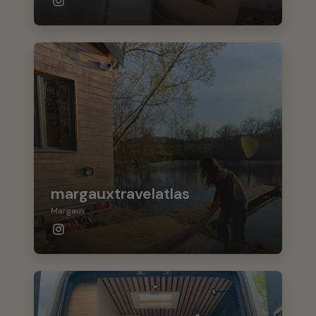
margauxtravelatlas
Margaux