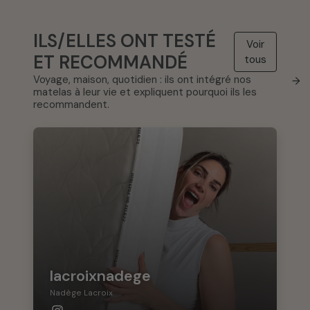
ILS/ELLES ONT TESTÉ
Voir
ET RECOMMANDÉ
tous
Voyage, maison, quotidien : ils ont intégré nos
→
matelas à leur vie et expliquent pourquoi ils les
recommandent.
lacroixnadege
Nadège Lacroix