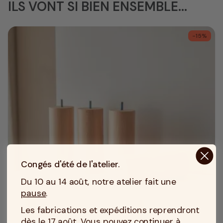
ILS VONT SI BIEN ENSEMBLE...
-15%
Congés d'été de l'atelier.
Du 10 au 14 août, notre atelier fait une
pause
.
Les fabrications et expéditions reprendront
dès le 17 août. Vous pouvez continuer à