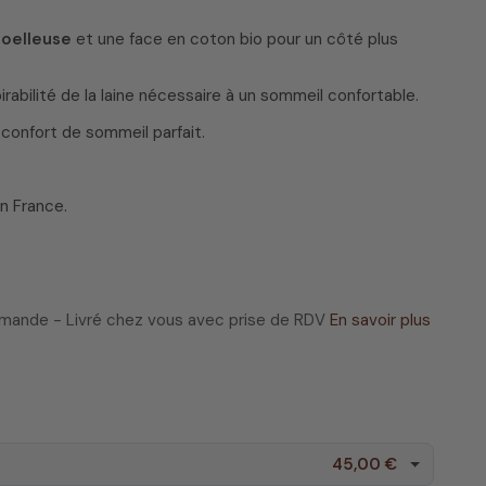
oelleuse
et une face en coton bio pour un côté plus
irabilité de la laine nécessaire à un sommeil confortable.
confort de sommeil parfait.
en France.
ommande - Livré chez vous avec prise de RDV
En savoir plus
45,00 €