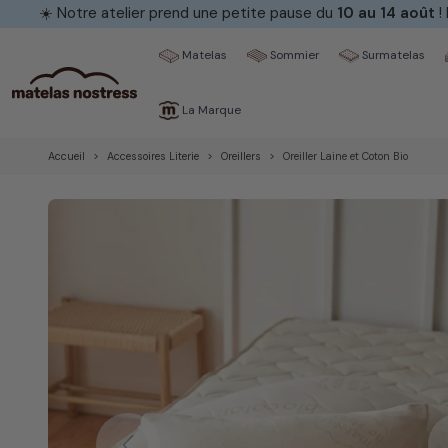
Notre atelier prend une petite pause du
10 au 14 août
! Les
délai
Matelas
Sommier
Surmatelas
La Marque
Accueil
Accessoires Literie
Oreillers
Oreiller Laine et Coton Bio