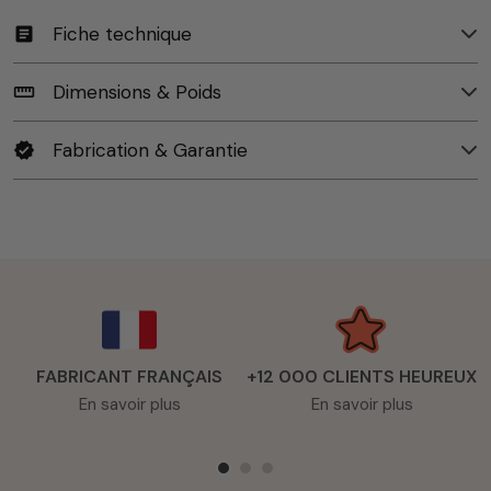
Fiche technique
article
Dimensions & Poids
straighten
Fabrication & Garantie
verified
FABRICANT FRANÇAIS
+12 000 CLIENTS HEUREUX
En savoir plus
En savoir plus