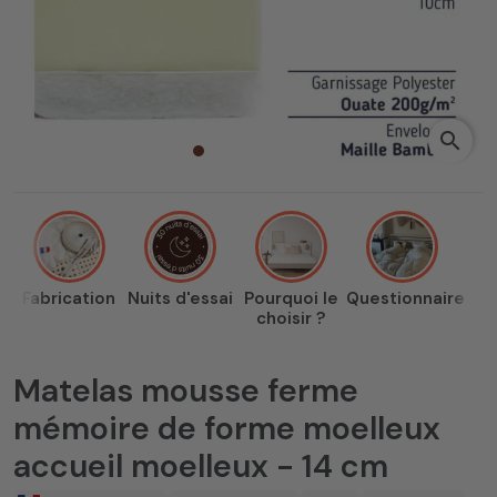
search
Fabrication
Nuits d'essai
Pourquoi le
Questionnaire
choisir ?
Matelas mousse ferme
mémoire de forme moelleux
accueil moelleux - 14 cm