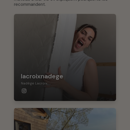
recommandent.
lacroixnadege
Nadège Lacroix