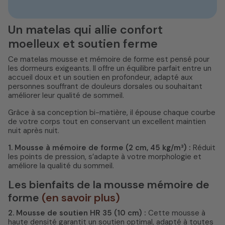
Un matelas qui allie confort
moelleux et soutien ferme
Ce matelas mousse et mémoire de forme est pensé pour
les dormeurs exigeants. Il offre un équilibre parfait entre un
accueil doux et un soutien en profondeur, adapté aux
personnes souffrant de douleurs dorsales ou souhaitant
améliorer leur qualité de sommeil.
Grâce à sa conception bi-matière, il épouse chaque courbe
de votre corps tout en conservant un excellent maintien
nuit après nuit.
1. Mousse à mémoire de forme (2 cm, 45 kg/m³) :
Réduit
les points de pression, s’adapte à votre morphologie et
améliore la qualité du sommeil.
Les bienfaits de la mousse mémoire de
forme
(en savoir plus)
2. Mousse de soutien HR 35 (10 cm) :
Cette mousse à
haute densité garantit un soutien optimal, adapté à toutes