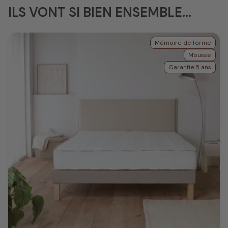
ILS VONT SI BIEN ENSEMBLE...
Mémoire de forme
Mousse
Garantie 5 ans