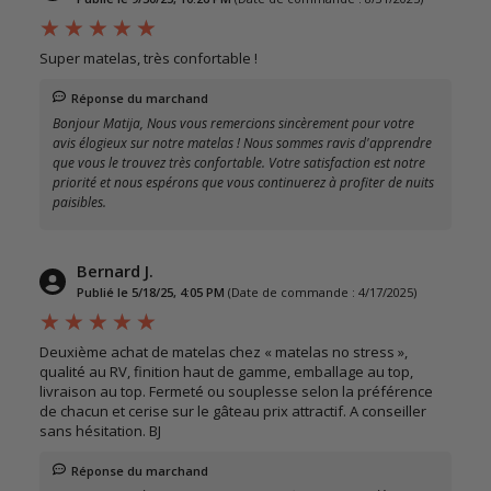
Super matelas, très confortable !
Réponse du marchand
Bonjour Matija, Nous vous remercions sincèrement pour votre
avis élogieux sur notre matelas ! Nous sommes ravis d'apprendre
que vous le trouvez très confortable. Votre satisfaction est notre
priorité et nous espérons que vous continuerez à profiter de nuits
paisibles.
Bernard J.
Publié le 5/18/25, 4:05 PM
(Date de commande : 4/17/2025)
Deuxième achat de matelas chez « matelas no stress »,
qualité au RV, finition haut de gamme, emballage au top,
livraison au top. Fermeté ou souplesse selon la préférence
de chacun et cerise sur le gâteau prix attractif. A conseiller
sans hésitation. BJ
Réponse du marchand