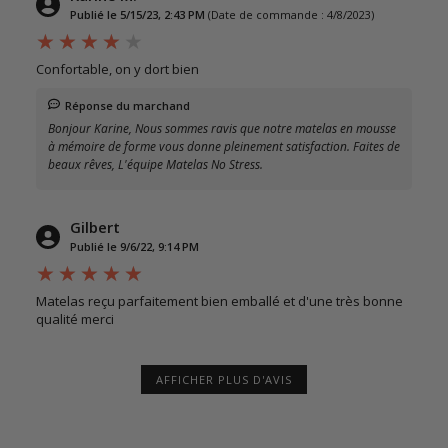
Publié le 5/15/23, 2:43 PM
(Date de commande : 4/8/2023)
Confortable, on y dort bien
Réponse du marchand
Bonjour Karine, Nous sommes ravis que notre matelas en mousse
à mémoire de forme vous donne pleinement satisfaction. Faites de
beaux rêves, L'équipe Matelas No Stress.
Gilbert
Publié le 9/6/22, 9:14 PM
Matelas reçu parfaitement bien emballé et d'une très bonne
qualité merci
AFFICHER PLUS D'AVIS