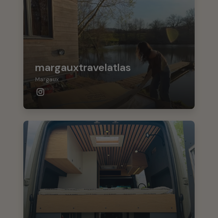
margauxtravelatlas
Margaux