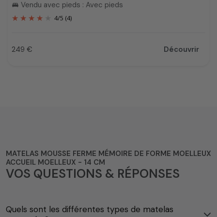
Vendu avec pieds : Avec pieds
king_bed
4
/
5
(4)
249 €
Découvrir
Prix
MATELAS MOUSSE FERME MÉMOIRE DE FORME MOELLEUX
ACCUEIL MOELLEUX - 14 CM
VOS QUESTIONS & RÉPONSES
Quels sont les différentes types de matelas