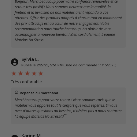
Bonjour, Merci beaucoup pour votre confiance renouvelée et ce
retour très positif ! Nous sommes heureux que la qualité, la
finition et la livraison de nos matelas aient répondu à vos
attentes. Offrir des produits adaptés à chacun tout en maintenant
des prix attractifs est au cœur de notre engagement. Votre
recommandation nous touche beaucoup. Au plaisir de vous
accompagner à nouveau bientôt ! Bien cordialement, L’équipe
Matelas No Stress
Sylvia L.
Publié le 2/27/25, 5:51 PM
(Date de commande : 1/15/2025)
Très confortable
Réponse du marchand
Merci beaucoup pour votre retour ! Nous sommes ravis que le
matelas vous apporte tout le confort que vous espériez. Si vous
avez d'autres questions ou besoins, n'hésitez pas à nous contacter
! L'équipe Matelas No Stress😴
Karine M.