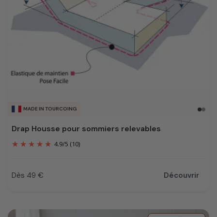
MADE IN TOURCOING
Drap Housse pour sommiers relevables
4.9
/
5
(10)
Dès 49 €
Découvrir
Prix