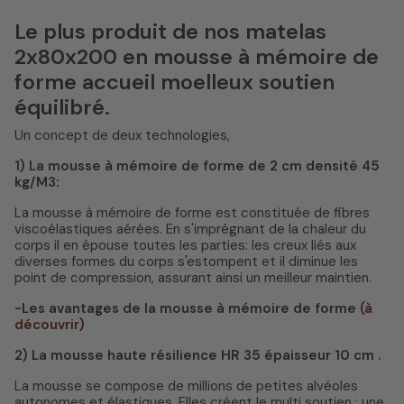
Le plus produit de nos matelas
2x80x200 en mousse à mémoire de
forme accueil moelleux soutien
équilibré.
Un concept de deux technologies,
1) La mousse à mémoire de forme de 2 cm densité 45
kg/M3:
La mousse à mémoire de forme est constituée de fibres
viscoélastiques aérées. En s'imprégnant de la chaleur du
corps il en épouse toutes les parties: les creux liés aux
diverses formes du corps s'estompent et il diminue les
point de compression, assurant ainsi un meilleur maintien.
-Les avantages de la mousse à mémoire de forme
(à
découvrir)
2) La mousse haute résilience HR 35 épaisseur 10 cm .
La mousse se compose de millions de petites alvéoles
autonomes et élastiques. Elles créent le multi soutien : une