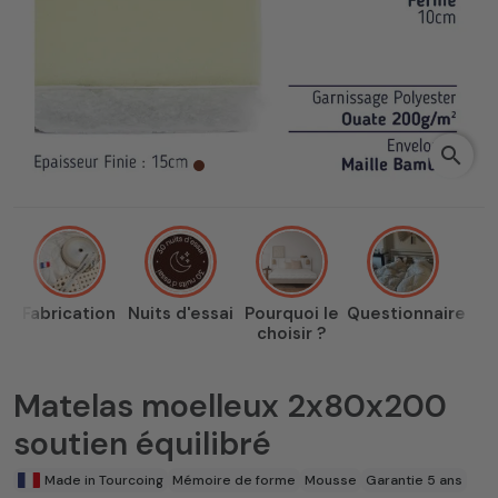
search
Fabrication
Nuits d'essai
Pourquoi le
Questionnaire
choisir ?
Matelas moelleux 2x80x200
soutien équilibré
Made in Tourcoing
Mémoire de forme
Mousse
Garantie 5 ans