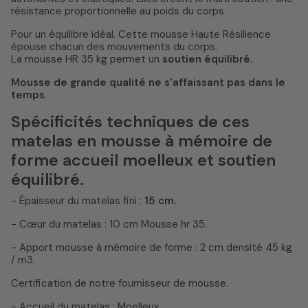
résistance proportionnelle au poids du corps
Pour un équilibre idéal. Cette mousse Haute Résilience
épouse chacun des mouvements du corps.
La mousse HR 35 kg permet un
soutien équilibré.
Mousse de grande qualité ne s'affaissant pas dans le
temps
.
Spécificités techniques de ces
matelas en mousse à mémoire de
forme accueil moelleux et soutien
équilibré.
- Épaisseur du matelas fini :
15 cm.
- Cœur du matelas : 10 cm Mousse hr 35.
- Apport mousse à mémoire de forme : 2 cm densité 45 kg
/ m3.
Certification de notre fournisseur de mousse.
- Accueil du matelas : Moelleux