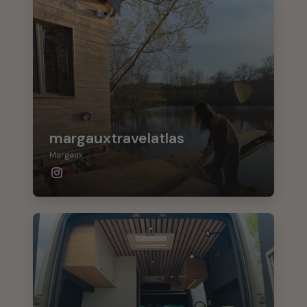
margauxtravelatlas
Margaux