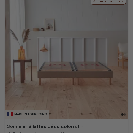
Sommier à Lattes
MADE IN TOURCOING
Sommier à lattes déco coloris lin