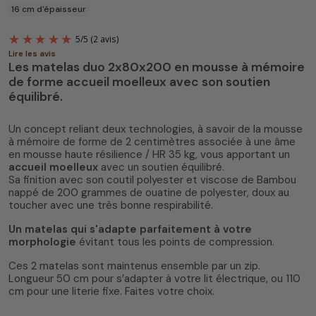
16 cm d'épaisseur
Lire les avis
Les matelas duo 2x80x200 en mousse à mémoire
de forme accueil moelleux avec son soutien
équilibré.
Un concept reliant deux technologies, à savoir de la mousse
à mémoire de forme de 2 centimètres associée à une âme
en mousse haute résilience / HR 35 kg, vous apportant un
5
/
5
(2 avis)
accueil moelleux
avec un soutien équilibré.
Sa finition avec son coutil polyester et viscose de Bambou
nappé de 200 grammes de ouatine de polyester, doux au
toucher avec une très bonne respirabilité.
Un matelas qui s'adapte parfaitement à votre
morphologie
évitant tous les points de compression.
Ces 2 matelas sont maintenus ensemble par un zip.
Longueur 50 cm pour s’adapter à votre lit électrique, ou 110
cm pour une literie fixe. Faites votre choix.