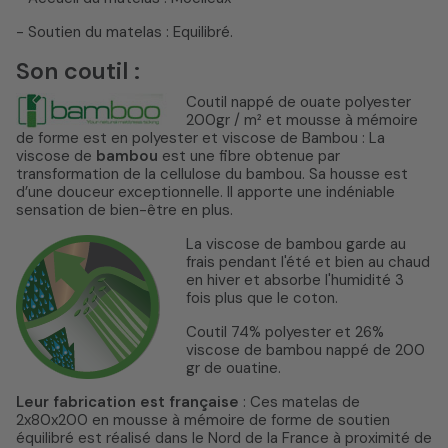
- Soutien du matelas : Equilibré.
Son coutil :
Coutil nappé de ouate polyester
200gr / m² et mousse à mémoire
de forme est en polyester et viscose de Bambou : La
viscose de
bambou
est une fibre obtenue par
transformation de la cellulose du bambou. Sa housse est
d’une douceur exceptionnelle. Il apporte une indéniable
sensation de bien-être en plus.
La viscose de bambou garde au
frais pendant l'été et bien au chaud
en hiver et absorbe l'humidité 3
fois plus que le coton.
Coutil 74% polyester et 26%
viscose de bambou nappé de 200
gr de ouatine.
Leur fabrication est française
: Ces matelas de
2x80x200 en mousse à mémoire de forme de soutien
équilibré est réalisé dans le Nord de la France à proximité de