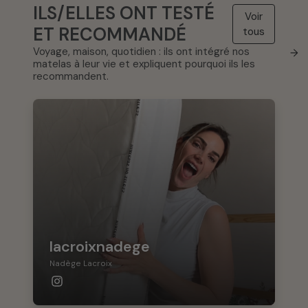
ILS/ELLES ONT TESTÉ
Voir
ET RECOMMANDÉ
tous
Voyage, maison, quotidien : ils ont intégré nos
→
matelas à leur vie et expliquent pourquoi ils les
recommandent.
lacroixnadege
Nadège Lacroix