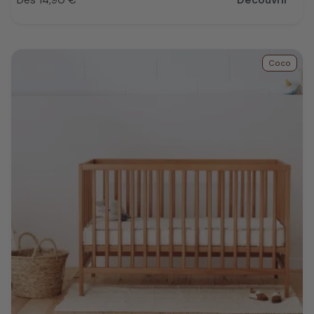
Prix
Coco