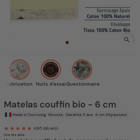
search
Fabrication
Nuits d'essai
Questionnaire
Matelas couffin bio - 6 cm
Made in Tourcoing
Mousse
Garantie 5 ans
6 cm d'épaisseur
Lire les avis