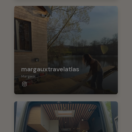
margauxtravelatlas
Margaux