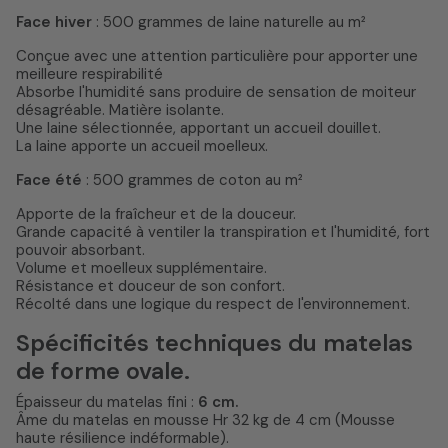
Face hiver
: 500 grammes de laine naturelle au m²
Conçue avec une attention particulière pour apporter une
meilleure respirabilité
Absorbe l'humidité sans produire de sensation de moiteur
désagréable. Matière isolante.
Une laine sélectionnée, apportant un accueil douillet.
La laine apporte un accueil moelleux.
Face été
: 500 grammes de coton au m²
Apporte de la fraîcheur et de la douceur.
Grande capacité à ventiler la transpiration et l'humidité, fort
pouvoir absorbant.
Volume et moelleux supplémentaire.
Résistance et douceur de son confort.
Récolté dans une logique du respect de l'environnement.
Spécificités techniques du matelas
de forme ovale.
Épaisseur du matelas fini :
6 cm.
Âme du matelas en mousse Hr 32 kg de 4 cm (Mousse
haute résilience indéformable).