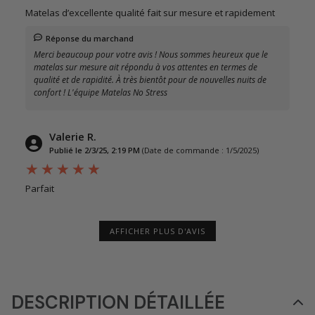
Matelas d’excellente qualité fait sur mesure et rapidement
Réponse du marchand
Merci beaucoup pour votre avis ! Nous sommes heureux que le
matelas sur mesure ait répondu à vos attentes en termes de
qualité et de rapidité. À très bientôt pour de nouvelles nuits de
confort ! L'équipe Matelas No Stress
Valerie R.
Publié le 2/3/25, 2:19 PM
(Date de commande : 1/5/2025)
Parfait
AFFICHER PLUS D'AVIS
DESCRIPTION DÉTAILLÉE