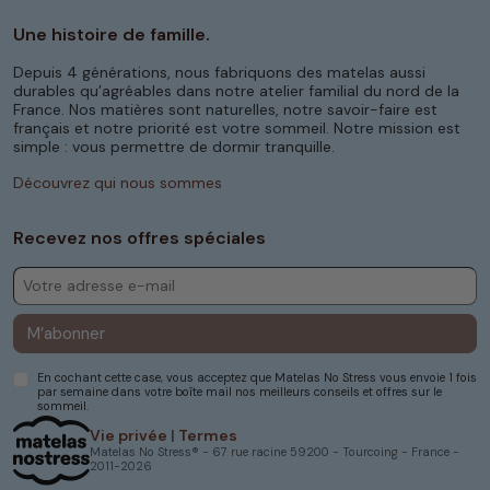
Une histoire de famille.
Depuis 4 générations, nous fabriquons des matelas aussi
durables qu’agréables dans notre atelier familial du nord de la
France. Nos matières sont naturelles, notre savoir-faire est
français et notre priorité est votre sommeil. Notre mission est
simple : vous permettre de dormir tranquille.
Découvrez qui nous sommes
Recevez nos offres spéciales
M’abonner
En cochant cette case, vous acceptez que Matelas No Stress vous envoie 1 fois
par semaine dans votre boîte mail nos meilleurs conseils et offres sur le
sommeil.
Vie privée
|
Termes
Matelas No Stress® - 67 rue racine 59200 - Tourcoing - France -
2011-2026