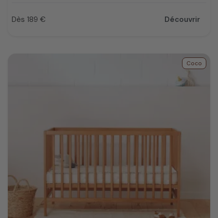
Dès 189 €
Découvrir
Prix
Coco