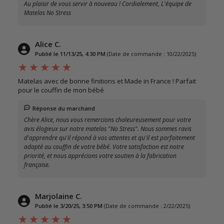
Au plaisir de vous servir à nouveau ! Cordialement, L'équipe de
Matelas No Stress
Alice C.
Publié le 11/13/25, 4:30 PM
(Date de commande : 10/22/2025)
Matelas avec de bonne finitions et Made in France ! Parfait
pour le couffin de mon bébé
Réponse du marchand
Chère Alice, nous vous remercions chaleureusement pour votre
avis élogieux sur notre matelas "No Stress". Nous sommes ravis
d'apprendre qu'il répond à vos attentes et qu'il est parfaitement
adapté au couffin de votre bébé. Votre satisfaction est notre
priorité, et nous apprécions votre soutien à la fabrication
française.
Marjolaine C.
Publié le 3/20/25, 3:50 PM
(Date de commande : 2/22/2025)