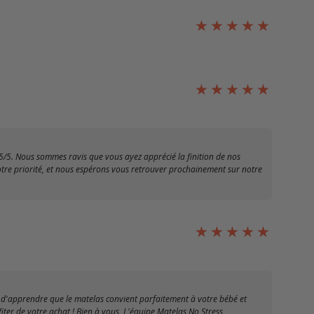
5/5. Nous sommes ravis que vous ayez apprécié la finition de nos
notre priorité, et nous espérons vous retrouver prochainement sur notre
 d'apprendre que le matelas convient parfaitement à votre bébé et
fiter de votre achat ! Bien à vous, L'équipe Matelas No Stress