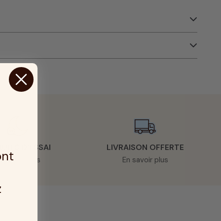
NUITS D’ESSAI
LIVRAISON OFFERTE
ont
n savoir plus
En savoir plus
z