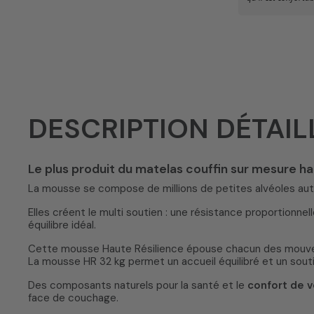
DESCRIPTION DÉTAIL
Le plus produit du matelas couffin sur mesure h
La mousse se compose de millions de petites alvéoles au
Elles créent le multi soutien : une résistance proportionnel
équilibre idéal.
Cette mousse Haute Résilience épouse chacun des mouv
La mousse HR 32 kg permet un accueil équilibré et un sout
Des composants naturels pour la santé et le
confort de 
face de couchage.