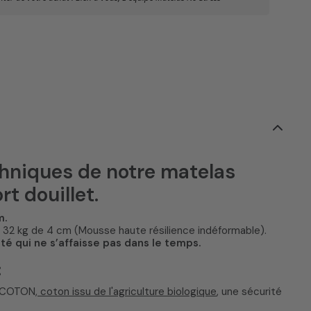
chniques de notre matelas
rt douillet.
m.
32 kg de 4 cm (Mousse haute résilience indéformable).
é qui ne s’affaisse pas dans le temps.
:
O COTON,
coton issu de l'agriculture biologique
, une sécurité