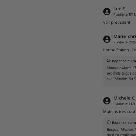
Luc E.
Publié le 5/13
voir précédent
Marie-chri
Publié le 2/26
Bonne finition . 
Réponse du m
Madame Marie-Chri
produits et que n
site "Matelas No S
Michele C.
Publié le 11/1
Matelas très conf
Réponse du m
Bonjour Michele, 
qu'il est conforta