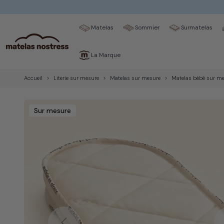
Matelas
Sommier
Surmatelas
La Marque
Accueil
Literie sur mesure
Matelas sur mesure
Matelas bébé sur m
Sur mesure