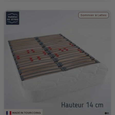
Sommier à Lattes
MADE IN TOURCOING