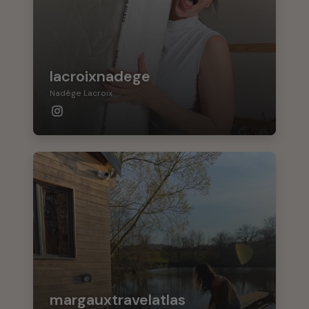
lacroixnadege
Nadège Lacroix
margauxtravelatlas