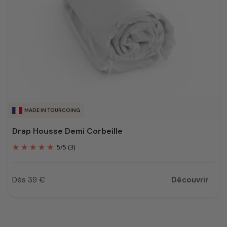
MADE IN TOURCOING
Drap Housse Demi Corbeille
5
/
5
(3)
Dès 39 €
Découvrir
Prix