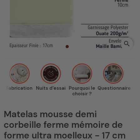
search
Fabrication
Nuits d'essai
Pourquoi le
Questionnaire
choisir ?
Matelas mousse demi
corbeille ferme mémoire de
forme ultra moelleux - 17 cm