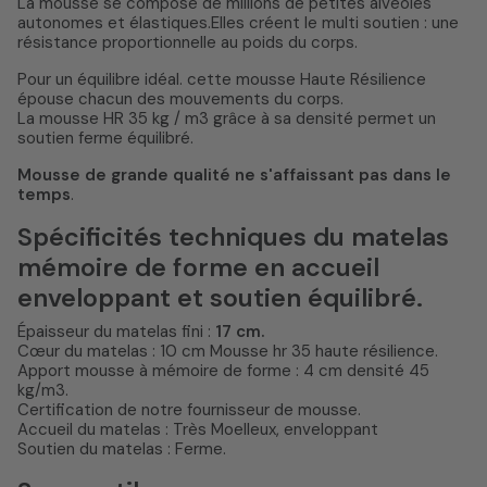
La mousse se compose de millions de petites alvéoles
autonomes et élastiques.Elles créent le multi soutien : une
résistance proportionnelle au poids du corps.
Pour un équilibre idéal. cette mousse Haute Résilience
épouse chacun des mouvements du corps.
La mousse HR 35 kg / m3 grâce à sa densité permet un
soutien ferme équilibré.
Mousse de grande qualité ne s'affaissant pas dans le
temps
.
Spécificités techniques du matelas
mémoire de forme en accueil
enveloppant et soutien équilibré.
Épaisseur du matelas fini :
17 cm.
Cœur du matelas : 10 cm Mousse hr 35 haute résilience.
Apport mousse à mémoire de forme : 4 cm densité 45
kg/m3.
Certification de notre fournisseur de mousse.
Accueil du matelas : Très Moelleux, enveloppant
Soutien du matelas : Ferme.