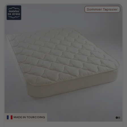
Sommier Tapissier
MADE IN TOURCOING