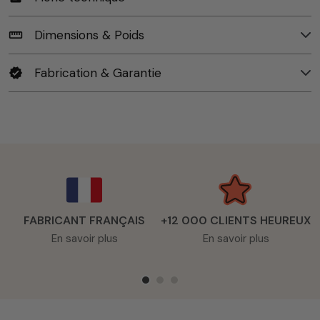
Dimensions & Poids
straighten
Fabrication & Garantie
verified
FABRICANT FRANÇAIS
+12 000 CLIENTS HEUREUX
En savoir plus
En savoir plus