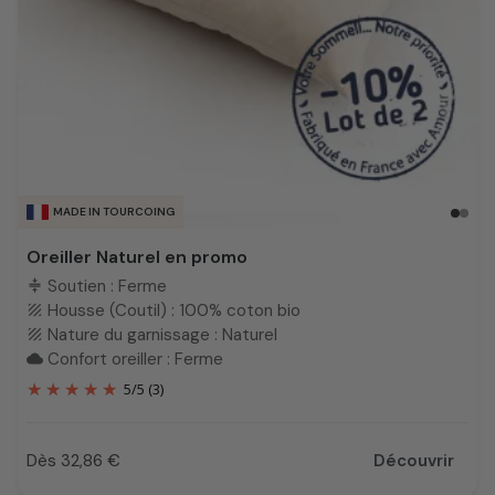
MADE IN TOURCOING
Oreiller Naturel en promo
Soutien : Ferme
compress
Housse (Coutil) : 100% coton bio
texture
Nature du garnissage : Naturel
texture
Confort oreiller : Ferme
cloud
5
/
5
(3)
Dès 32,86 €
Découvrir
Prix