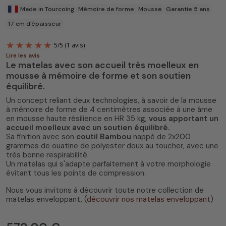
Made in Tourcoing
Mémoire de forme
Mousse
Garantie 5 ans
17 cm d'épaisseur
Lire les avis
Le matelas avec son accueil très moelleux en
mousse à mémoire de forme et son soutien
équilibré.
Un concept reliant deux technologies, à savoir de la mousse
à mémoire de forme de 4 centimètres associée à une âme
en mousse haute résilience en HR 35 kg,
vous apportant un
accueil moelleux avec un soutien équilibré.
5
/
5
(1 avis)
Sa finition avec son
coutil Bambou
nappé de 2x200
grammes de ouatine de polyester doux au toucher, avec une
très bonne respirabilité.
Un matelas qui s'adapte parfaitement à votre morphologie
évitant tous les points de compression.
Nous vous invitons à découvrir toute notre collection de
matelas enveloppant, (
découvrir nos matelas enveloppant
)