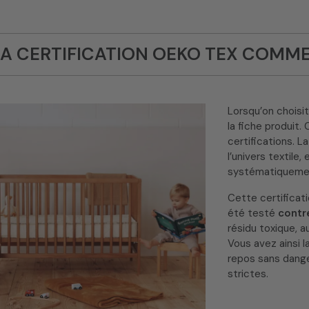
LA CERTIFICATION OEKO TEX COMM
Lorsqu’on choisit
la fiche produit. 
certifications. 
l’univers textile
systématiquemen
Cette certificat
été testé
contr
résidu toxique, a
Vous avez ainsi l
repos sans dange
strictes.