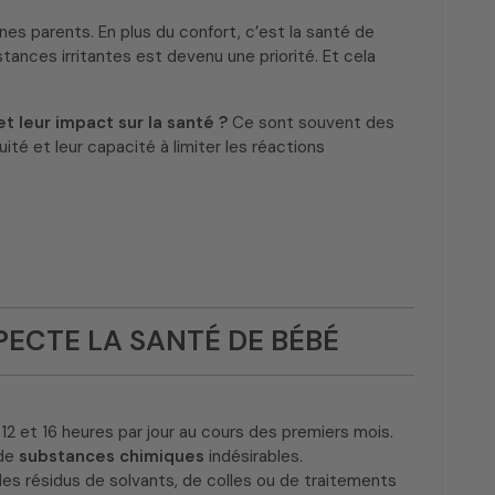
es parents. En plus du confort, c’est la santé de
bstances irritantes est devenu une priorité. Et cela
t leur impact sur la santé ?
Ce sont souvent des
uité et leur capacité à limiter les réactions
PECTE LA SANTÉ DE BÉBÉ
2 et 16 heures par jour au cours des premiers mois.
 de
substances chimiques
indésirables.
es résidus de solvants, de colles ou de traitements