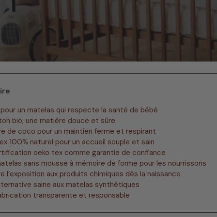
ire
 pour un matelas qui respecte la santé de bébé
ton bio, une matière douce et sûre
bre de coco pour un maintien ferme et respirant
tex 100% naturel pour un accueil souple et sain
rtification oeko tex comme garantie de confiance
matelas sans mousse à mémoire de forme pour les nourrissons
re l’exposition aux produits chimiques dès la naissance
lternative saine aux matelas synthétiques
abrication transparente et responsable