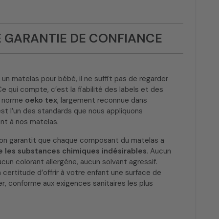
E GARANTIE DE CONFIANCE
 un matelas pour bébé, il ne suffit pas de regarder
Ce qui compte, c’est la fiabilité des labels et des
La norme
oeko tex
, largement reconnue dans
, est l’un des standards que nous appliquons
t à nos matelas.
ion garantit que chaque composant du matelas a
e les substances chimiques indésirables
. Aucun
ucun colorant allergène, aucun solvant agressif.
a certitude d’offrir à votre enfant une surface de
r, conforme aux exigences sanitaires les plus