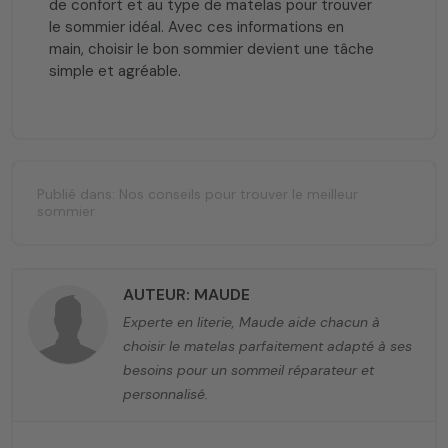
de confort et au type de matelas pour trouver
le sommier idéal. Avec ces informations en
main, choisir le bon sommier devient une tâche
simple et agréable.
Publié dans:
Nos conseils pour trouver le meilleur
sommier
AUTEUR: MAUDE
Experte en literie, Maude aide chacun à
choisir le matelas parfaitement adapté à ses
besoins pour un sommeil réparateur et
personnalisé.