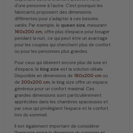
d'une personne à l'autre. C'est pourquoi les
fabricants proposent des dimensions
différentes pour s'adapter à ces besoins
variés. Par exemple, le
queen size
, mesurant
160x200 cm
, offre plus d'espace pour bouger
pendant la nuit, ce qui peut être un avantage
pour les couples qui cherchent plus de confort
ou pour les personnes plus grandes.
Pour ceux qui désirent encore plus de luxe et
d'espace, le
king size
est la solution idéale.
Disponible en dimensions de
180x200 cm
ou
de
200x200 cm
, le king size offre un espace
généreux pour un confort maximal. Ces
grandes dimensions sont particulièrement
appréciées dans les chambres spacieuses et
par ceux qui privilégient l'espace et le confort
lors du sommeil.
Il est également important de considérer
l'harmonie entre la dimension du sommier et