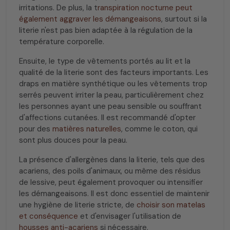
irritations. De plus, la t
ranspiration nocturne peut
également aggraver les démangeaisons
, surtout si la
literie n'est pas bien adaptée à la régulation de la
température corporelle.
Ensuite, le type de vêtements portés au lit et la
qualité de la literie sont des facteurs importants. Les
draps en matière synthétique ou les vêtements trop
serrés peuvent irriter la peau, particulièrement chez
les personnes ayant une peau sensible ou souffrant
d'affections cutanées. Il est recommandé d'opter
pour des
matières naturelles
, comme le coton, qui
sont plus douces pour la peau.
La présence d'allergènes dans la literie, tels que des
acariens, des poils d'animaux, ou même des résidus
de lessive, peut également provoquer ou intensifier
les démangeaisons. Il est donc essentiel de maintenir
une hygiène de literie stricte, de
choisir son matelas
et conséquence
et d'envisager l'utilisation de
housses anti-acariens
si nécessaire.