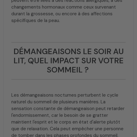
peuvent être liées à des réactions allergiques, à des
changements hormonaux comme ceux survenant
durant la grossesse, ou encore à des affections
spécifiques de la peau.
DÉMANGEAISONS LE SOIR AU
LIT, QUEL IMPACT SUR VOTRE
SOMMEIL ?
Les démangeaisons nocturnes perturbent le cycle
naturel du sommeil de plusieurs manières. La
sensation constante de démangeaison peut retarder
l'endormissement, car le besoin de se gratter
maintient l'esprit et le corps en état d'alerte plutôt
que de relaxation. Cela peut empêcher une personne
de tomber dans les phases profondes du sommeil,