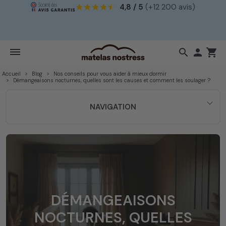
4,8 / 5
(+12 200 avis)
!
search

shopping_cart
Accueil
Blog
Nos conseils pour vous aider à mieux dormir
Démangeaisons nocturnes, quelles sont les causes et comment les soulager ?
NAVIGATION
DÉMANGEAISONS
NOCTURNES, QUELLES