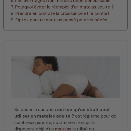
6. Les avantages d’un matelas bébé déhoussable
7. Pourquoi éviter le réemploi d’un matelas adulte ?
8. Prendre en compte la croissance et le confort
9. Optez pour un matelas pensé pour les bébés
Se poser la question
est-ce qu'un bébé peut
utiliser un matelas adulte ?
est légitime pour de
nombreux parents, notamment lorsqu’ils
disposent déjà d’un
matelas
inutilisé ou