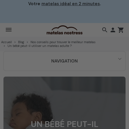
Votre
matelas idéal en 2 minutes
.
search

shopping_cart
Accueil
Blog
Nos conseils pour trouver le meilleur matelas
Un bébé peut-il utiliser un matelas adulte ?
NAVIGATION
UN BÉBÉ PEUT-IL