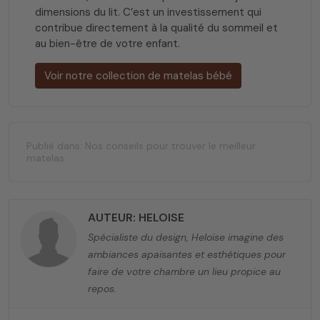
dimensions du lit. C’est un investissement qui
contribue directement à la qualité du sommeil et
au bien-être de votre enfant.
Voir notre collection de matelas bébé
Publié dans:
Nos conseils pour trouver le meilleur
matelas
AUTEUR: HELOISE
Spécialiste du design, Heloïse imagine des
ambiances apaisantes et esthétiques pour
faire de votre chambre un lieu propice au
repos.