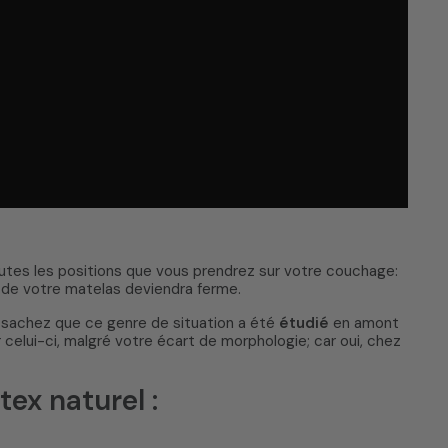
utes les positions que vous prendrez sur votre couchage:
n de votre matelas deviendra ferme.
e, sachez que ce genre de situation a été
étudié
en amont
 celui-ci, malgré votre écart de morphologie; car oui, chez
ex naturel :