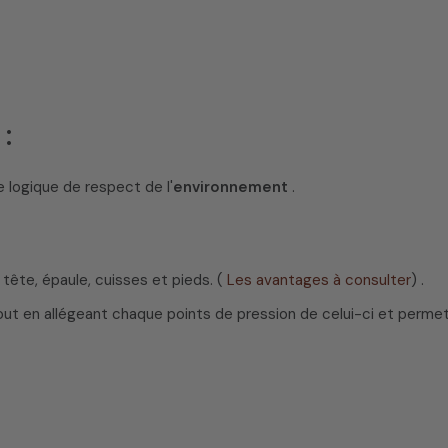
:
 logique de respect de l'
environnement
.
 tête, épaule, cuisses et pieds. (
Les avantages à consulter
) .
out en allégeant chaque points de pression de celui-ci et perme