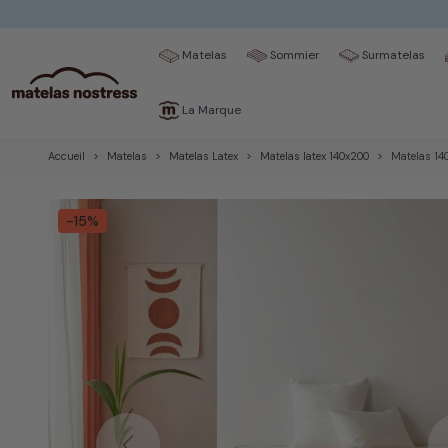
Matelas
Sommier
Surmatelas
La Marque
Accueil
Matelas
Matelas Latex
Matelas latex 140x200
Matelas 140
-15%